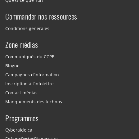
Qu’est-ce que Tor?
Commander nos ressources
Conditions générales
Zone médias
Communiqués du CCPE
Blogue
Campagnes d’information
Inscription à l’infolettre
Contact médias
Manquements des technos
Programmes
Cyberaide.ca
EnfantsPortesDisparus.ca