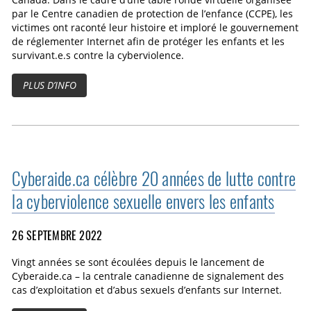
Canada. Dans le cadre d’une table ronde virtuelle organisée
par le Centre canadien de protection de l’enfance (CCPE), les
victimes ont raconté leur histoire et imploré le gouvernement
de réglementer Internet afin de protéger les enfants et les
survivant.e.s contre la cyberviolence.
PLUS D’INFO
Cyberaide.ca célèbre 20 années de lutte contre
la cyberviolence sexuelle envers les enfants
26 SEPTEMBRE 2022
Vingt années se sont écoulées depuis le lancement de
Cyberaide.ca – la centrale canadienne de signalement des
cas d’exploitation et d’abus sexuels d’enfants sur Internet.