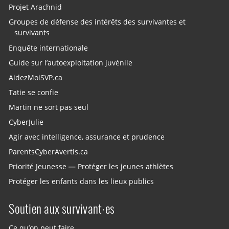
Projet Arachnid
Groupes de défense des intérêts des survivantes et
survivants
Enquête internationale
Guide sur l’autoexploitation juvénile
AidezMoiSVP.ca
Tatie se confie
Martin ne sort pas seul
CyberJulie
Agir avec intelligence, assurance et prudence
ParentsCyberAvertis.ca
Priorité Jeunesse — Protéger les jeunes athlètes
Protéger les enfants dans les lieux publics
Soutien aux survivant·es
Ce qu’on peut faire