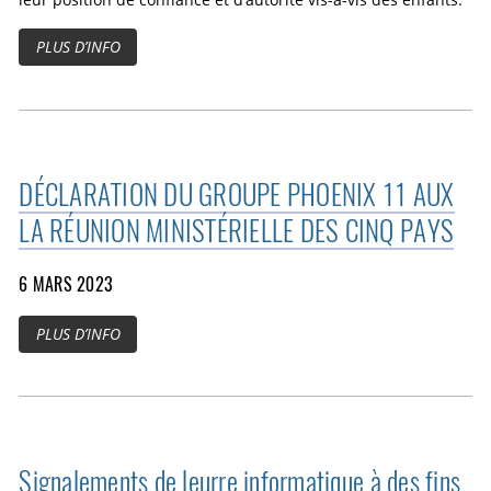
leur position de confiance et d’autorité vis-à-vis des enfants.
PLUS D’INFO
DÉCLARATION DU GROUPE PHOENIX 11 AUX
LA RÉUNION MINISTÉRIELLE DES CINQ PAYS
6 MARS 2023
PLUS D’INFO
Signalements de leurre informatique à des fins