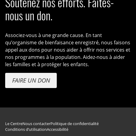
Soutenez nos efforts. Faites-
nous un don.
Associez-vous à une grande cause. En tant
qu’organisme de bienfaisance enregistré, nous faisons
appel aux dons pour nous aider à offrir nos services et
nos programmes à la population. Aidez-nous à aider
les familles et à protéger les enfants.
FAIRE UN DON
Navigation du pied de page
Le Centre
Nous contacter
Politique de confidentialité
Conditions d’utilisation
Accessibilité