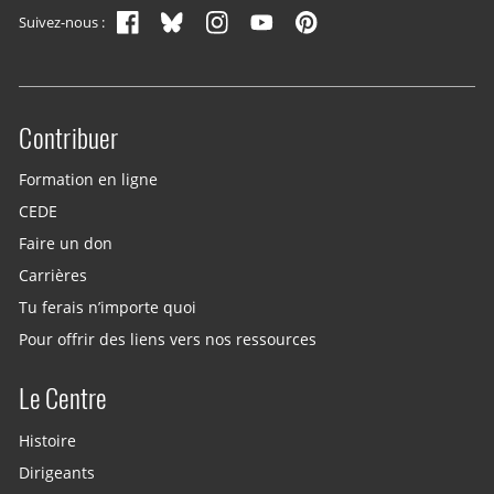
Suivez-nous :
Contribuer
Site menu
Formation en ligne
CEDE
Faire un don
Carrières
Tu ferais n’importe quoi
Pour offrir des liens vers nos ressources
Le Centre
Histoire
Dirigeants