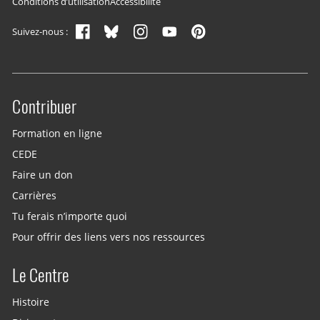
Conditions d’utilisation
Accessibilité
Suivez-nous :
Contribuer
Site menu
Formation en ligne
CEDE
Faire un don
Carrières
Tu ferais n’importe quoi
Pour offrir des liens vers nos ressources
Le Centre
Histoire