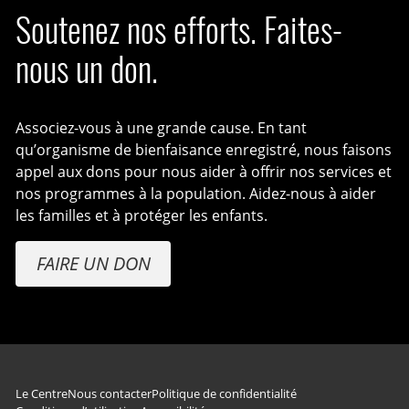
Soutenez nos efforts. Faites-
nous un don.
Associez-vous à une grande cause. En tant
qu’organisme de bienfaisance enregistré, nous faisons
appel aux dons pour nous aider à offrir nos services et
nos programmes à la population. Aidez-nous à aider
les familles et à protéger les enfants.
FAIRE UN DON
Navigation du pied de page
Le Centre
Nous contacter
Politique de confidentialité