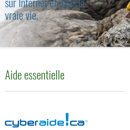
sur Internet et dans la
vraie vie.
Aide essentielle
Cyberaide.ca