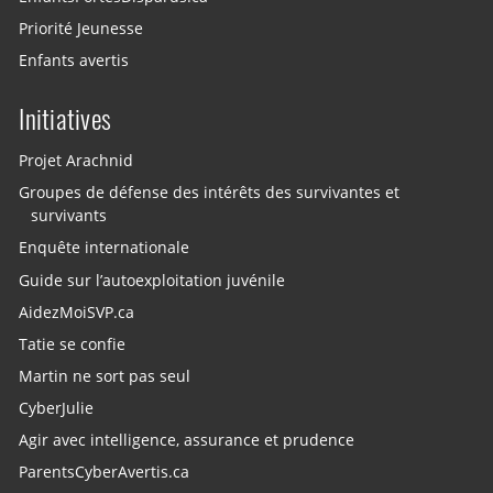
Priorité Jeunesse
Enfants avertis
Initiatives
Projet Arachnid
Groupes de défense des intérêts des survivantes et
survivants
Enquête internationale
Guide sur l’autoexploitation juvénile
AidezMoiSVP.ca
Tatie se confie
Martin ne sort pas seul
CyberJulie
Agir avec intelligence, assurance et prudence
ParentsCyberAvertis.ca