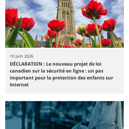
10 juin 2026
DÉCLARATION : Le nouveau projet de loi
canadien sur la sécurité en ligne : un pas
important pour la protection des enfants sur
Internet