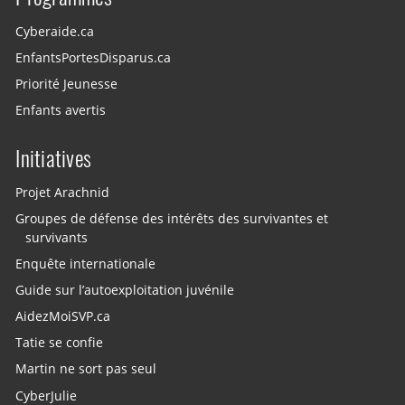
Cyberaide.ca
EnfantsPortesDisparus.ca
Priorité Jeunesse
Enfants avertis
Initiatives
Projet Arachnid
Groupes de défense des intérêts des survivantes et
survivants
Enquête internationale
Guide sur l’autoexploitation juvénile
AidezMoiSVP.ca
Tatie se confie
Martin ne sort pas seul
CyberJulie