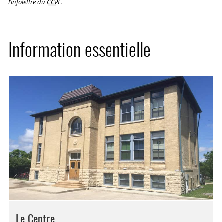
l’infolettre du
CCPE
.
Information essentielle
Le Centre