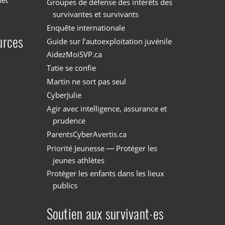
net
Groupes de défense des intérêts des
survivantes et survivants
Enquête internationale
urces
Guide sur l’autoexploitation juvénile
AidezMoiSVP.ca
Tatie se confie
Martin ne sort pas seul
CyberJulie
Agir avec intelligence, assurance et
prudence
ParentsCyberAvertis.ca
Priorité Jeunesse — Protéger les
jeunes athlètes
Protéger les enfants dans les lieux
publics
Soutien aux survivant·es