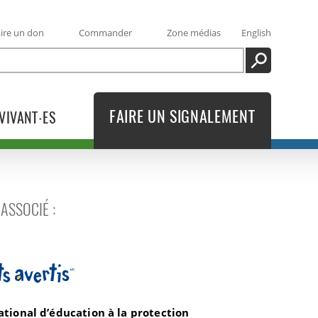
ire un don
Commander
Zone médias
English
RECHERCHE
FAIRE UN SIGNALEMENT
VIVANT·ES
ASSOCIÉ :
tis
ional d’éducation à la protection