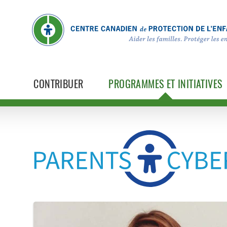
CONTRIBUER
PROGRAMMES ET INITIATIVES
ParentsCyberAvertis.