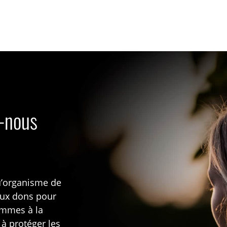
s-nous
u’organisme de
aux dons pour
rammes à la
 à protéger les