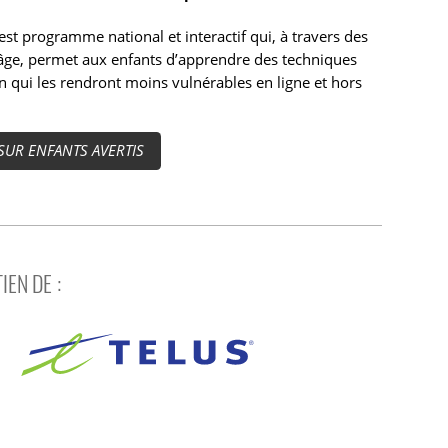
 est programme national et interactif qui, à travers des
 âge, permet aux enfants d’apprendre des techniques
n qui les rendront moins vulnérables en ligne et hors
 SUR ENFANTS AVERTIS
IEN DE :