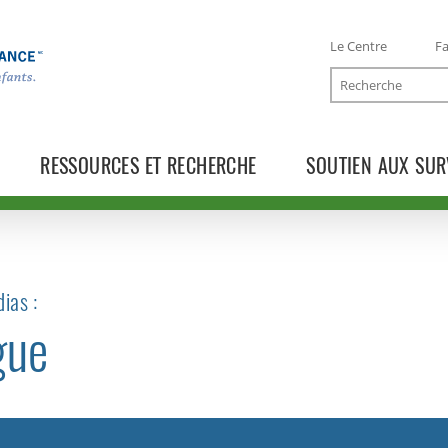
Le Centre
Fa
Recherche
RESSOURCES ET RECHERCHE
SOUTIEN AUX SUR
ias :
gue
TOGGLE COMMUNIQUÉS SUBLIST
TOGGLE BLOGUE SUBLIST