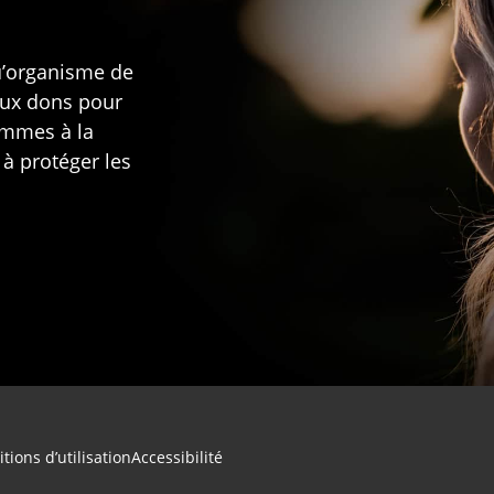
u’organisme de
aux dons pour
rammes à la
 à protéger les
tions d’utilisation
Accessibilité