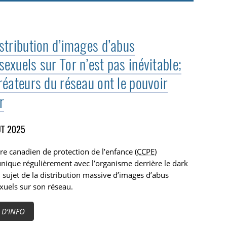
istribution d’images d’abus
exuels sur Tor n’est pas inévitable;
réateurs du réseau ont le pouvoir
r
T 2025
re canadien de protection de l’enfance (
CCPE
)
ique régulièrement avec l’organisme derrière le dark
sujet de la distribution massive d’images d’abus
uels sur son réseau.
 D’INFO