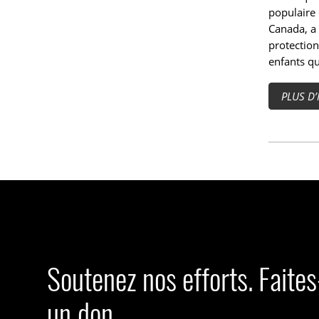
populaire 
Canada, a 
protection
enfants qu
PLUS D’
Soutenez nos efforts. Faite
un don.