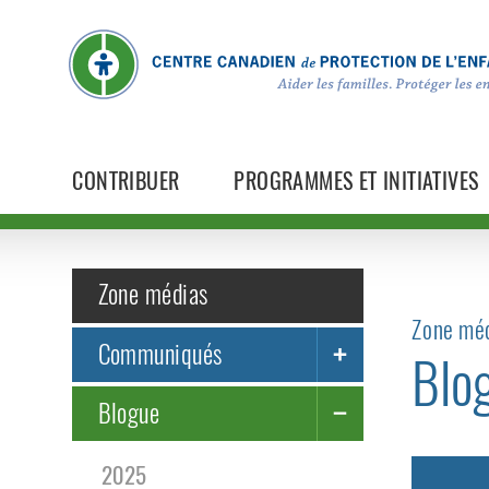
CONTRIBUER
PROGRAMMES ET INITIATIVES
Zone médias
Zone méd
Communiqués
Blo
Blogue
2025