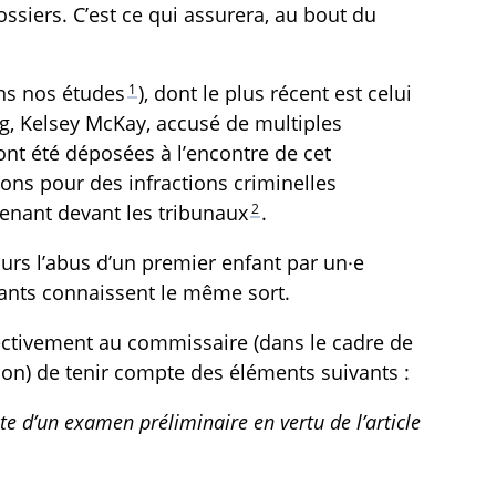
ossiers. C’est ce qui assurera, au bout du
1
ans nos études
), dont le plus récent est celui
eg, Kelsey McKay, accusé de multiples
 ont été déposées à l’encontre de cet
ions pour des infractions criminelles
2
enant devant les tribunaux
.
rs l’abus d’un premier enfant par un·e
fants connaissent le même sort.
spectivement au commissaire (dans le cadre de
ion) de tenir compte des éléments suivants :
te d’un examen préliminaire en vertu de l’article