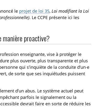
annoncé le
projet de loi 35
,
Loi modifiant la Loi
professionnelle)
. Le CCPE présente ici les
de manière proactive?
rofession enseignante, vise à protéger le
édure plus ouverte, plus transparente et plus
 personne qui s’inquiète de la conduite d’un·e
rt, de sorte que ses inquiétudes puissent
lement d’un abus. Le système actuel peut
empêchant parfois le signalement ou la
cessible devrait faire en sorte de réduire les