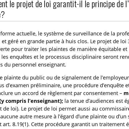
 le projet de loi garantit-il le principe de l’
é?
forme actuelle, le système de surveillance de la pr
c et géré en grande partie à huis clos. Le projet de lo
erte pour traiter les plaintes de manière équitable et
, les enquêtes et le processus disciplinaire seront ren
 du personnel enseignant.
e plainte du public ou de signalement de l’employeur
s d’examen préliminaire, une procédure d’enquête et
nclure un accord de règlement par consentement –
m
(y compris l’enseignant);
la tenue d’audiences est éga
t de loi). Le projet de loi permet aussi au commissair
aucune autre mesure à l’égard d’une plainte ou d’un si
et art. 8.19(1). Cette procédure garantit un traitement