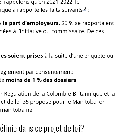
e, rappelons qu’en 2021-2022, le
3
ue a rapporté les faits suivants
:
 la part d’employeurs
, 25 % se rapportaient
nées à l’initiative du commissaire. De ces
;
es soient prises
à la suite d’une enquête ou
 règlement par consentement;
nte
moins de 1 % des dossiers
.
r Regulation de la Colombie-Britannique et la
t de loi 35 propose pour le Manitoba, on
i manitobaine.
éfinie dans ce projet de loi?