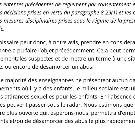
les ententes précédentes de règlement par consentement en
les décisions prises en vertu du paragraphe 8.29(1) et les
es mesures disciplinaires prises sous le régime de la prés
le.
ssaire peut donc, à notre avis, prendre en considérat
nt·e a pu faire l’objet précédemment. Cela peut per
mentales suspectes et de mettre un terme à une situ
ve, ou encore de désamorcer un abus.
de majorité des enseignant·es ne présentent aucun d
ements où il y a des enfants, le milieu scolaire est lu
s attirances sexuelles pour les enfants. En l’absence
s peuvent passer sous le radar. Nous estimons que le
e plus ouverte qui, espérons-nous, permettra d’empê
nts et/ou de désamorcer des abus le plus rapidement