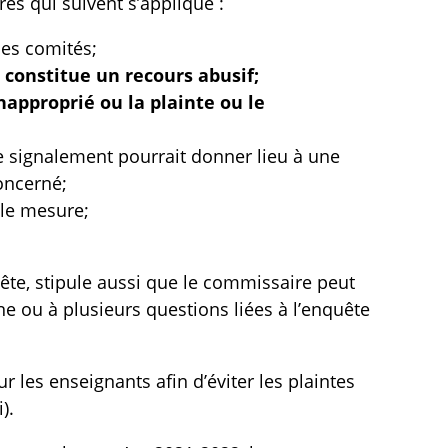
res qui suivent s’applique :
des comités;
u constitue un recours abusif;
napproprié ou la plainte ou le
 le signalement pourrait donner lieu à une
concerné;
elle mesure;
quête, stipule aussi que le commissaire peut
 ou à plusieurs questions liées à l’enquête
r les enseignants afin d’éviter les plaintes
).