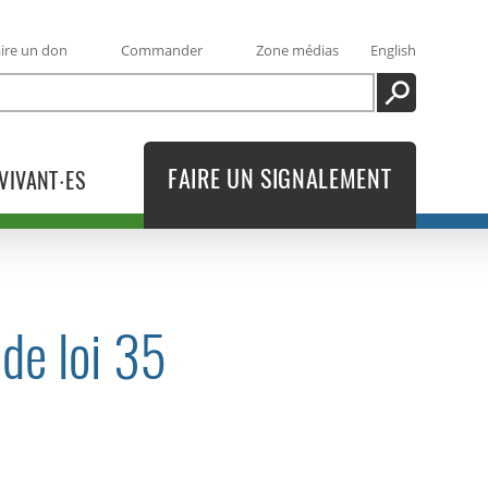
ire un don
Commander
Zone médias
English
RECHERCHE
FAIRE UN SIGNALEMENT
VIVANT·ES
de loi 35