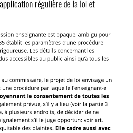
application régulière de la loi et
ofession enseignante est opaque, ambigu pour
i 35 établit les paramètres d’une procédure
 rigoureuse. Les détails concernant les
dus accessibles au public ainsi qu’à tous les
 au commissaire, le projet de loi envisage un
 une procédure par laquelle l’enseignant·e
oyennant le consentement de toutes les
lement prévue, s’il y a lieu (voir la partie 3
e, à plusieurs endroits, de décider de ne
gnalement s’il le juge opportun; voir art.
 équitable des plaintes.
Elle cadre aussi avec