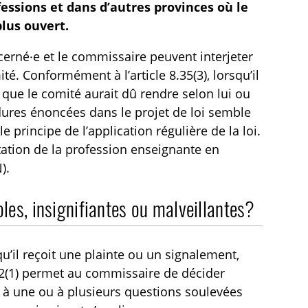
essions et dans d’autres provinces où le
plus ouvert.
oncerné·e et le commissaire peuvent interjeter
é. Conformément à l’article 8.35(3), lorsqu’il
n que le comité aurait dû rendre selon lui ou
dures énoncées dans le projet de loi semble
le principe de l’application régulière de la loi.
ntation de la profession enseignante en
).
voles, insignifiantes ou malveillantes?
squ’il reçoit une plainte ou un signalement,
.12(1) permet au commissaire de décider
à une ou à plusieurs questions soulevées