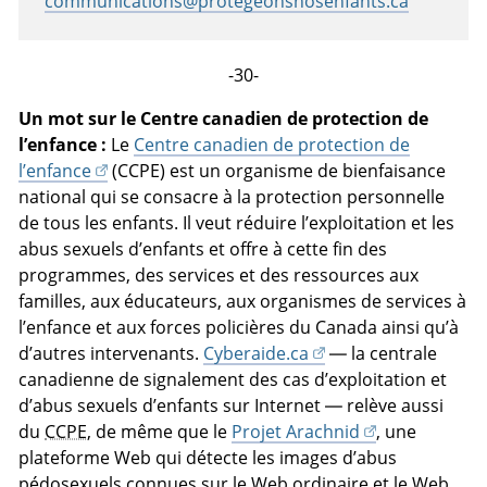
communications@protegeonsnosenfants.ca
-30-
Un mot sur le Centre canadien de protection de
l’enfance :
Le
Centre canadien de protection de
l’enfance
(CCPE) est un organisme de bienfaisance
national qui se consacre à la protection personnelle
de tous les enfants. Il veut réduire l’exploitation et les
abus sexuels d’enfants et offre à cette fin des
programmes, des services et des ressources aux
familles, aux éducateurs, aux organismes de services à
l’enfance et aux forces policières du Canada ainsi qu’à
d’autres intervenants.
Cyberaide.ca
— la centrale
canadienne de signalement des cas d’exploitation et
d’abus sexuels d’enfants sur Internet — relève aussi
du
CCPE
, de même que le
Projet Arachnid
, une
plateforme Web qui détecte les images d’abus
pédosexuels connues sur le Web ordinaire et le Web