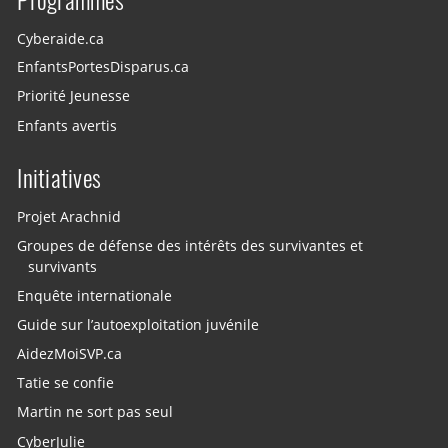
Programmes
Cyberaide.ca
EnfantsPortesDisparus.ca
Priorité Jeunesse
Enfants avertis
Initiatives
Projet Arachnid
Groupes de défense des intérêts des survivantes et
survivants
Enquête internationale
Guide sur l’autoexploitation juvénile
AidezMoiSVP.ca
Tatie se confie
Martin ne sort pas seul
CyberJulie