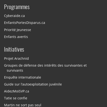
Programmes
Cyberaide.ca
EnfantsPortesDisparus.ca
Priorité Jeunesse
Enfants avertis
Initiatives
Projet Arachnid
Groupes de défense des intérêts des survivantes et
survivants
Enquête internationale
Guide sur l’autoexploitation juvénile
AidezMoiSVP.ca
Tatie se confie
Martin ne sort pas seul