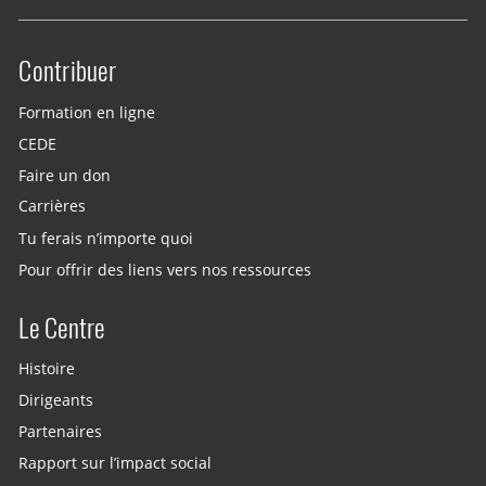
Contribuer
Site menu
Formation en ligne
CEDE
Faire un don
Carrières
Tu ferais n’importe quoi
Pour offrir des liens vers nos ressources
Le Centre
Histoire
Dirigeants
Partenaires
Rapport sur l’impact social