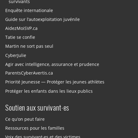
survivants
Enquête internationale
Guide sur l’autoexploitation juvénile
AidezMoiSVP.ca
Tatie se confie
Martin ne sort pas seul
CyberJulie
Agir avec intelligence, assurance et prudence
ParentsCyberAvertis.ca
Priorité Jeunesse — Protéger les jeunes athlètes
Protéger les enfants dans les lieux publics
Soutien aux survivant·es
Ce qu’on peut faire
Ressources pour les familles
Voix des survivant·es et des victimes