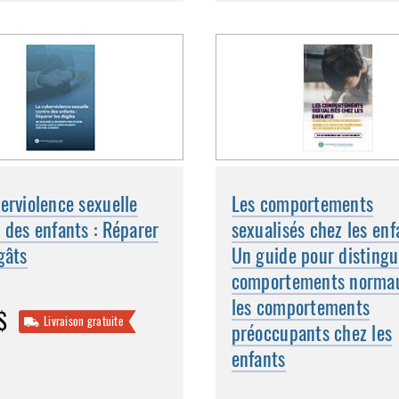
erviolence sexuelle
Les comportements
 des enfants : Réparer
sexualisés chez les enf
gâts
Un guide pour distingu
comportements normau
les comportements
$
Livraison gratuite
préoccupants chez les
enfants