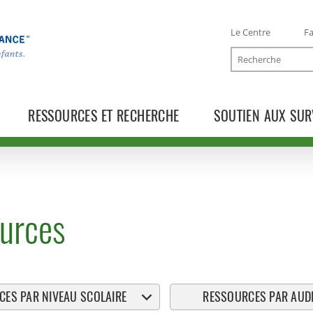
Le Centre
Fa
Recherche
RESSOURCES ET RECHERCHE
SOUTIEN AUX SUR
urces
ES PAR NIVEAU SCOLAIRE
RESSOURCES PAR AUDI