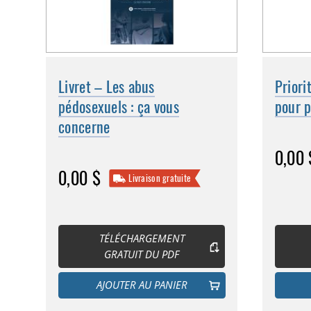
Livret – Les abus
Priori
pédosexuels : ça vous
pour 
concerne
0,00 
0,00 $
Livraison gratuite
TÉLÉCHARGEMENT
GRATUIT DU PDF
AJOUTER AU PANIER