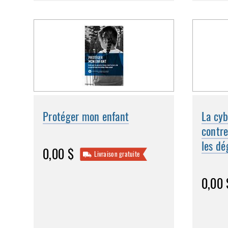
Protéger mon enfant
La cyb
contre
les dé
0,00 $
Livraison gratuite
0,00 