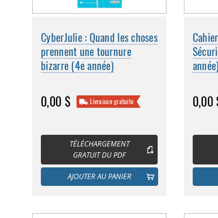
CyberJulie : Quand les choses
Cahier
prennent une tournure
Sécuri
bizarre (4e année)
année
0,00 $
0,00 
Livraison gratuite
TÉLÉCHARGEMENT
GRATUIT DU PDF
AJOUTER AU PANIER