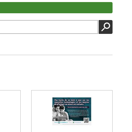
LANCER