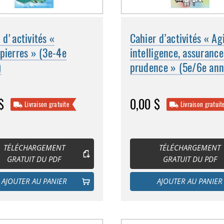
 d'activités «
Cahier d’activités « Ag
pierres » (3e-4e
intelligence, assurance
)
prudence » (5e/6e ann
$
0,00 $
Livraison gratuite
Livraison gratuit
TÉLÉCHARGEMENT
TÉLÉCHARGEMENT
GRATUIT DU PDF
GRATUIT DU PDF
AJOUTER AU PANIER
AJOUTER AU PANIER