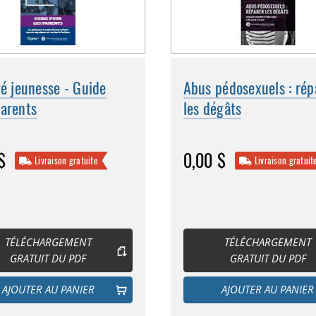
té jeunesse - Guide
Abus pédosexuels : rép
parents
les dégâts
$
0,00 $
Livraison gratuite
Livraison gratuit
TÉLÉCHARGEMENT
TÉLÉCHARGEMENT
GRATUIT DU PDF
GRATUIT DU PDF
AJOUTER AU PANIER
AJOUTER AU PANIER