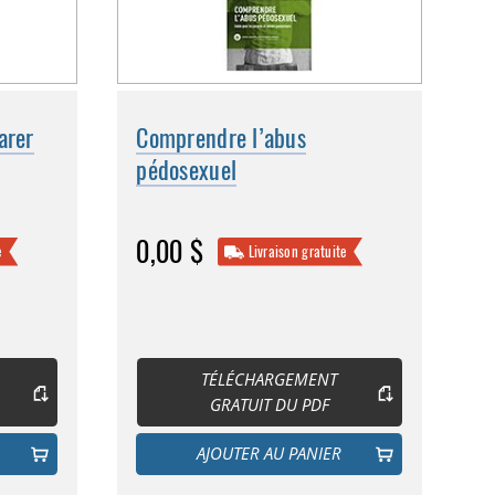
arer
Comprendre l’abus
pédosexuel
0,00 $
e
Livraison gratuite
TÉLÉCHARGEMENT
GRATUIT DU PDF
AJOUTER AU PANIER