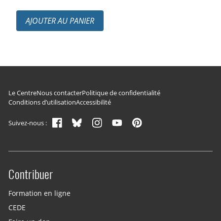
AJOUTER AU PANIER
Navigation du pied de page
Le Centre
Nous contacter
Politique de confidentialité
Conditions d’utilisation
Accessibilité
Suivez-nous :
Contribuer
Site menu
Formation en ligne
CEDE