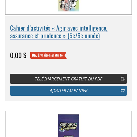
Cahier d’activités « Agir avec intelligence,
assurance et prudence » (5e/6e année)
0,00 $
Livraison gratuite
TÉLÉCHARGEMENT GRATUIT DU PDF
AJOUTER AU PANIER