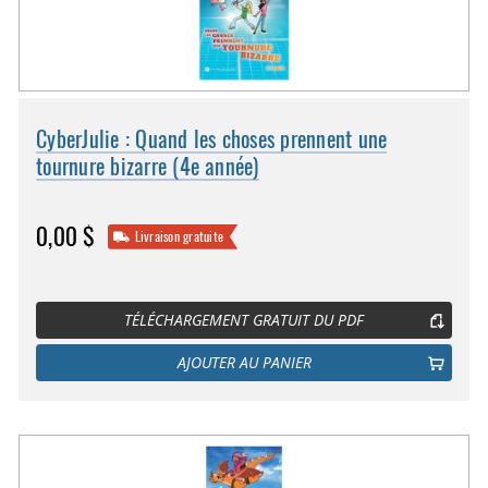
CyberJulie : Quand les choses prennent une
tournure bizarre (4e année)
0,00 $
Livraison gratuite
TÉLÉCHARGEMENT GRATUIT DU PDF
AJOUTER AU PANIER