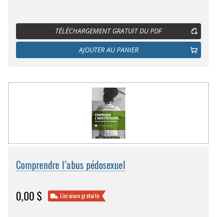
TÉLÉCHARGEMENT GRATUIT DU PDF
AJOUTER AU PANIER
Comprendre l’abus pédosexuel
0,00 $
Livraison gratuite