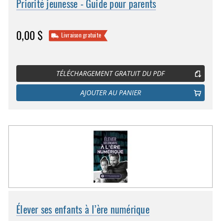
Priorité jeunesse - Guide pour parents
0,00 $
Livraison gratuite
TÉLÉCHARGEMENT GRATUIT DU PDF
AJOUTER AU PANIER
Élever ses enfants à l’ère numérique