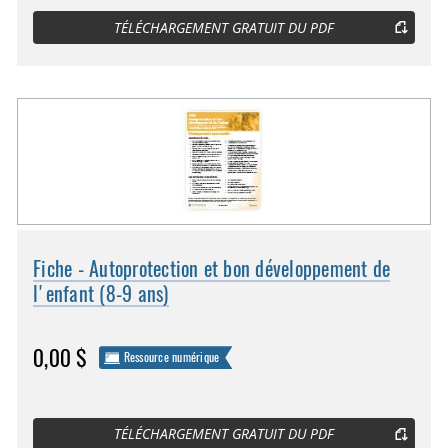
TÉLÉCHARGEMENT GRATUIT DU PDF
Fiche - Autoprotection et bon développement de
l'enfant (8-9 ans)
0,00 $
Ressource numérique
TÉLÉCHARGEMENT GRATUIT DU PDF