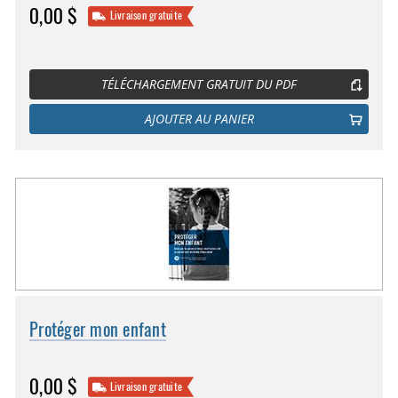
0,00 $
Livraison gratuite
TÉLÉCHARGEMENT GRATUIT DU PDF
AJOUTER AU PANIER
Protéger mon enfant
0,00 $
Livraison gratuite