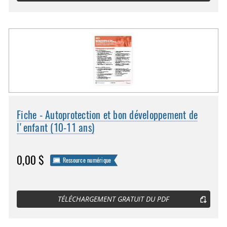
Fiche - Autoprotection et bon développement de
l'enfant (10-11 ans)
0,00 $
Ressource numérique
TÉLÉCHARGEMENT GRATUIT DU PDF