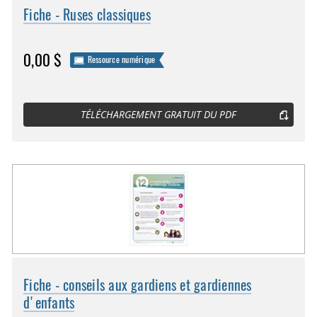
Fiche - Ruses classiques
0,00 $
Ressource numérique
TÉLÉCHARGEMENT GRATUIT DU PDF
Fiche - conseils aux gardiens et gardiennes
d'enfants