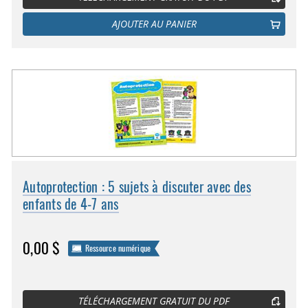
AJOUTER AU PANIER
Autoprotection : 5 sujets à discuter avec des
enfants de 4-7 ans
0,00 $
Ressource numérique
TÉLÉCHARGEMENT GRATUIT DU PDF