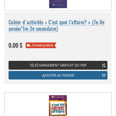
Cahier d'activités « C’est quoi l’affaire? » (7e-8e
année/1re-2e secondaire)
0,00 $
Livraison gratuite
TÉLÉCHARGEMENT GRATUIT DU PDF
AJOUTER AU PANIER