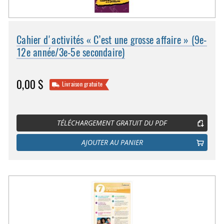
Cahier d'activités « C’est une grosse affaire » (9e-
12e année/3e-5e secondaire)
0,00 $
Livraison gratuite
TÉLÉCHARGEMENT GRATUIT DU PDF
AJOUTER AU PANIER