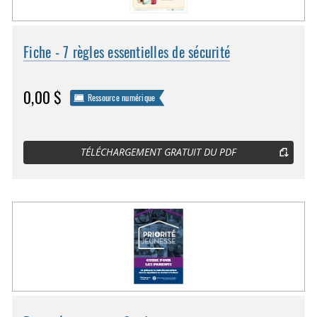
Fiche - 7 règles essentielles de sécurité
0,00 $
Ressource numérique
TÉLÉCHARGEMENT GRATUIT DU PDF