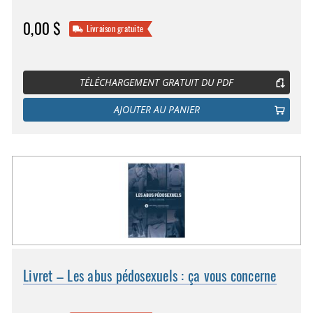
0,00 $
Livraison gratuite
TÉLÉCHARGEMENT GRATUIT DU PDF
AJOUTER AU PANIER
Livret – Les abus pédosexuels : ça vous concerne