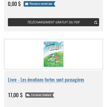
0,00 $
Ressource numérique
TÉLÉCHARGEMENT GRATUIT DU PDF
Livre - Les émotions fortes sont passagères
17,00 $
Livraison standard