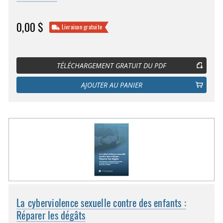
0,00 $
Livraison gratuite
TÉLÉCHARGEMENT GRATUIT DU PDF
AJOUTER AU PANIER
La cyberviolence sexuelle contre des enfants :
Réparer les dégâts