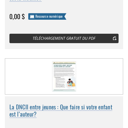
0,00 $
Ressource numérique
TÉLÉCHARGEMENT GRATUIT DU PDF
La DNCII entre jeunes : Que faire si votre enfant
est l’auteur?