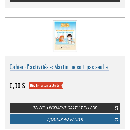
Cahier d'activités « Martin ne sort pas seul »
0,00 $
Livraison gratuite
TÉLÉCHARGEMENT GRATUIT DU PDF
AJOUTER AU PANIER