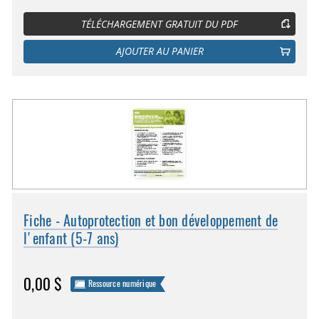
TÉLÉCHARGEMENT GRATUIT DU PDF
AJOUTER AU PANIER
Fiche - Autoprotection et bon développement de
l'enfant (5-7 ans)
0,00 $
Ressource numérique