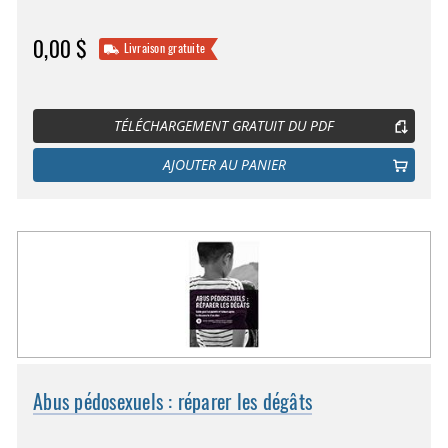
0,00 $
Livraison gratuite
TÉLÉCHARGEMENT GRATUIT DU PDF
AJOUTER AU PANIER
Abus pédosexuels : réparer les dégâts