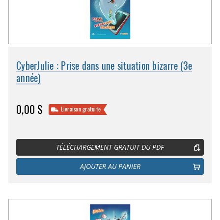
CyberJulie : Prise dans une situation bizarre (3e
année)
0,00 $
Livraison gratuite
TÉLÉCHARGEMENT GRATUIT DU PDF
AJOUTER AU PANIER