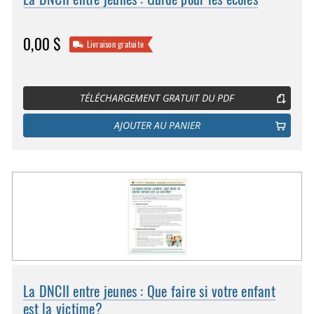
0,00 $
Livraison gratuite
TÉLÉCHARGEMENT GRATUIT DU PDF
AJOUTER AU PANIER
La DNCII entre jeunes : Que faire si votre enfant
est la victime?