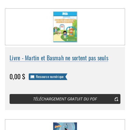
Livre - Martin et Basmah ne sortent pas seuls
0,00 $
Ressource numérique
TÉLÉCHARGEMENT GRATUIT DU PDF