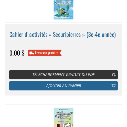
Cahier d'activités « Sécuripierres » (3e-4e année)
0,00 $
Livraison gratuite
TÉLÉCHARGEMENT GRATUIT DU PDF
AJOUTER AU PANIER