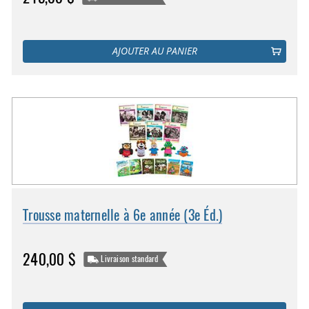
AJOUTER AU PANIER
Trousse maternelle à 6e année (3e Éd.)
240,00 $
Livraison standard