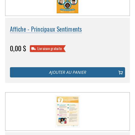
Affiche - Principaux Sentiments
0,00 $
Livraison gratuite
AJOUTER AU PANIER