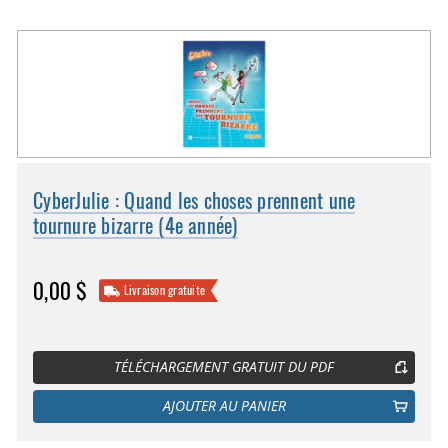
CyberJulie : Quand les choses prennent une
tournure bizarre (4e année)
0,00 $
Livraison gratuite
TÉLÉCHARGEMENT GRATUIT DU PDF
AJOUTER AU PANIER