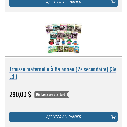
AJOUTER AU PANIER
Trousse maternelle à 8e année (2e secondaire) (3e
Éd.)
290,00 $
Livraison standard
AJOUTER AU PANIER