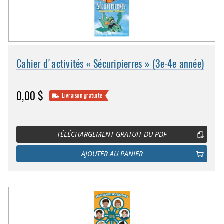
Cahier d'activités « Sécuripierres » (3e-4e année)
0,00 $
Livraison gratuite
TÉLÉCHARGEMENT GRATUIT DU PDF
AJOUTER AU PANIER