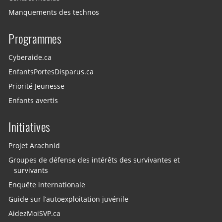
Manquements des technos
Programmes
Cyberaide.ca
EnfantsPortesDisparus.ca
Priorité Jeunesse
Enfants avertis
Initiatives
Projet Arachnid
Groupes de défense des intérêts des survivantes et
survivants
Enquête internationale
Guide sur l’autoexploitation juvénile
AidezMoiSVP.ca