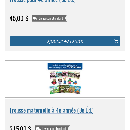
45,00 $
Livraison standard
AJOUTER AU PANIER
Trousse maternelle à 4e année (3e Éd.)
215,00 $
Livraison standard