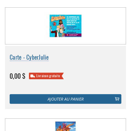
Carte - CyberJulie
0,00 $
Livraison gratuite
AJOUTER AU PANIER