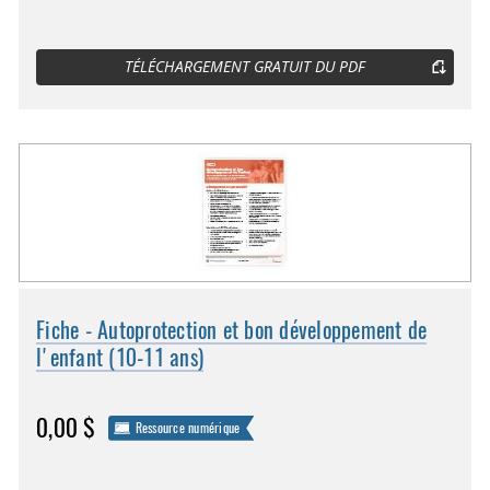
TÉLÉCHARGEMENT GRATUIT DU PDF
Fiche - Autoprotection et bon développement de
l'enfant (10-11 ans)
0,00 $
Ressource numérique