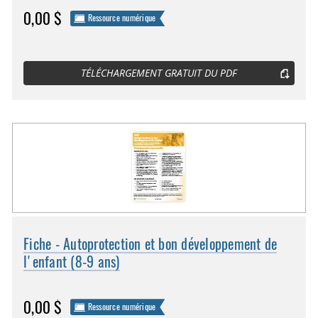
0,00 $
Ressource numérique
TÉLÉCHARGEMENT GRATUIT DU PDF
Fiche - Autoprotection et bon développement de
l'enfant (8-9 ans)
0,00 $
Ressource numérique