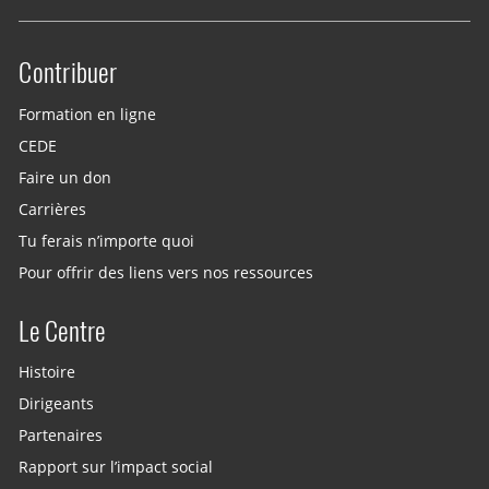
Contribuer
Site menu
Formation en ligne
CEDE
Faire un don
Carrières
Tu ferais n’importe quoi
Pour offrir des liens vers nos ressources
Le Centre
Histoire
Dirigeants
Partenaires
Rapport sur l’impact social