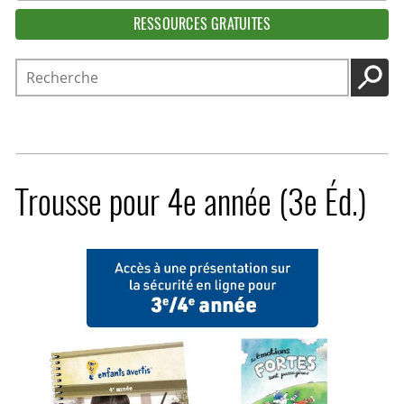
RESSOURCES GRATUITES
Recherche
LANC
Trousse pour 4e année (3e Éd.)