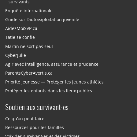
survivants
Enquête internationale
Guide sur l’autoexploitation juvénile
AidezMoiSVP.ca
Tatie se confie
Martin ne sort pas seul
CyberJulie
Agir avec intelligence, assurance et prudence
ParentsCyberAvertis.ca
Priorité Jeunesse — Protéger les jeunes athlètes
Protéger les enfants dans les lieux publics
Soutien aux survivant·es
Ce qu’on peut faire
Ressources pour les familles
Voix des survivant·es et des victimes