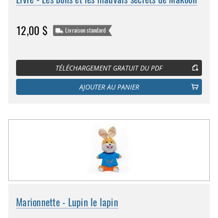
12,00 $
Livraison standard
TÉLÉCHARGEMENT GRATUIT DU PDF
AJOUTER AU PANIER
Marionnette - Lupin le lapin