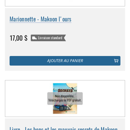
Marionnette - Makoon l'ours
17,00 $
Livraison standard
AJOUTER AU PANIER
Livre - Les bons et les mauvais secrets de Makoon