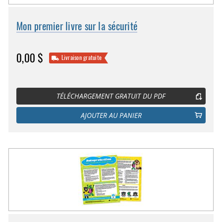
Mon premier livre sur la sécurité
0,00 $
Livraison gratuite
TÉLÉCHARGEMENT GRATUIT DU PDF
AJOUTER AU PANIER