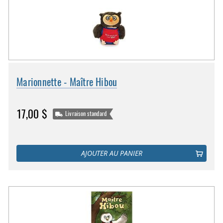
Marionnette - Maître Hibou
17,00 $
Livraison standard
AJOUTER AU PANIER