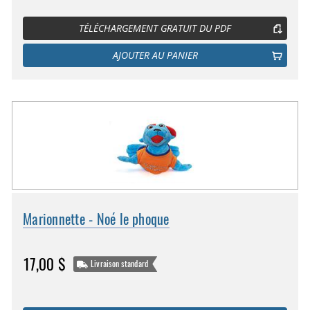
TÉLÉCHARGEMENT GRATUIT DU PDF
AJOUTER AU PANIER
Marionnette - Noé le phoque
17,00 $
Livraison standard