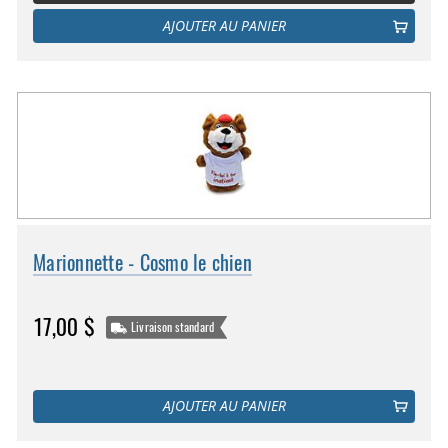
AJOUTER AU PANIER
Marionnette - Cosmo le chien
17,00 $
Livraison standard
AJOUTER AU PANIER