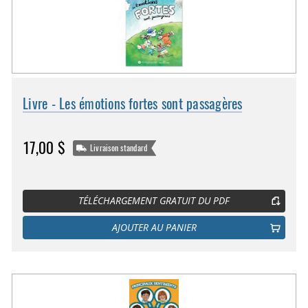
Livre - Les émotions fortes sont passagères
17,00 $
Livraison standard
TÉLÉCHARGEMENT GRATUIT DU PDF
AJOUTER AU PANIER