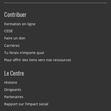
Contribuer
Site menu
Formation en ligne
CEDE
Faire un don
Carrières
Tu ferais n’importe quoi
Pour offrir des liens vers nos ressources
Le Centre
Histoire
Dirigeants
Partenaires
Rapport sur l’impact social