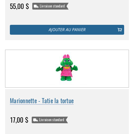
55,00 $
Livraison standard
AJOUTER AU PANIER
Marionnette - Tatie la tortue
17,00 $
Livraison standard