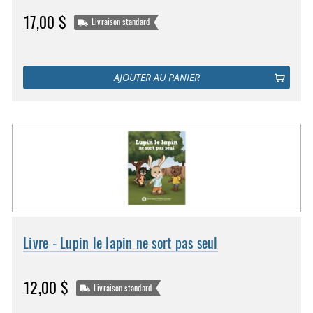
17,00 $
Livraison standard
AJOUTER AU PANIER
Livre - Lupin le lapin ne sort pas seul
12,00 $
Livraison standard