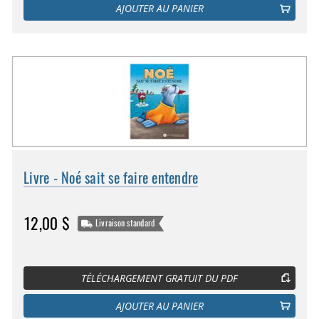
AJOUTER AU PANIER
Livre - Noé sait se faire entendre
12,00 $
Livraison standard
TÉLÉCHARGEMENT GRATUIT DU PDF
AJOUTER AU PANIER