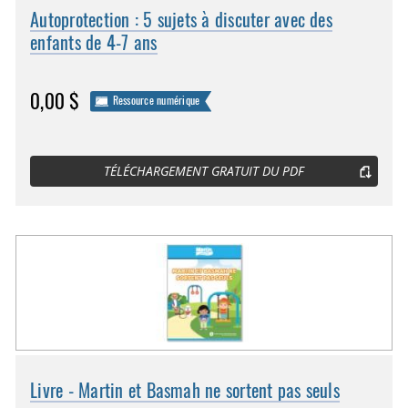
Autoprotection : 5 sujets à discuter avec des
enfants de 4-7 ans
0,00 $
Ressource numérique
TÉLÉCHARGEMENT GRATUIT DU PDF
Livre - Martin et Basmah ne sortent pas seuls