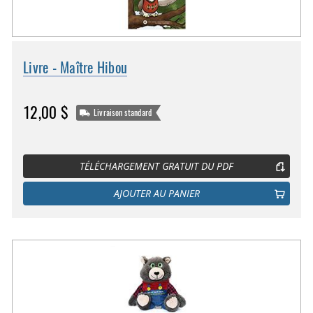
Livre - Maître Hibou
12,00 $
Livraison standard
TÉLÉCHARGEMENT GRATUIT DU PDF
AJOUTER AU PANIER