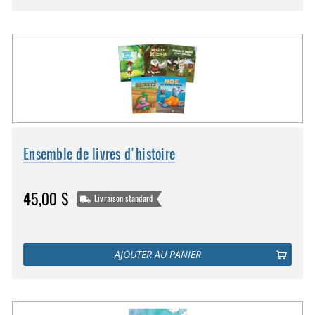
Ensemble de livres d'histoire
45,00 $
Livraison standard
AJOUTER AU PANIER