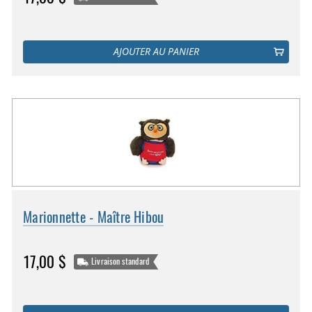
AJOUTER AU PANIER
Marionnette - Maître Hibou
17,00 $
Livraison standard