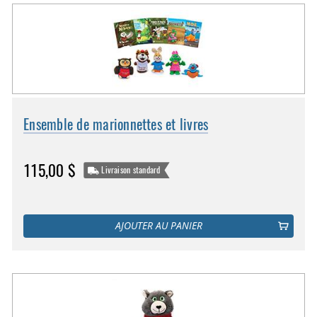
Ensemble de marionnettes et livres
115,00 $
Livraison standard
AJOUTER AU PANIER