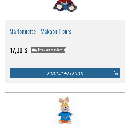
Marionnette - Makoon l'ours
17,00 $
Livraison standard
AJOUTER AU PANIER