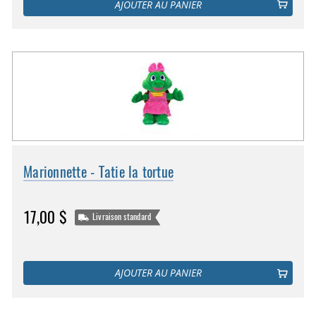
AJOUTER AU PANIER
Marionnette - Tatie la tortue
17,00 $
Livraison standard
AJOUTER AU PANIER