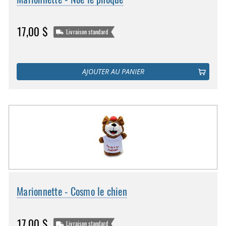
17,00 $
Livraison standard
AJOUTER AU PANIER
Marionnette - Cosmo le chien
17,00 $
Livraison standard