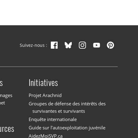
Suivez-nous :
s
Initiatives
images
Projet Arachnid
net
Groupes de défense des intérêts des
survivantes et survivants
Enquête internationale
urces
Guide sur l’autoexploitation juvénile
AidezMoiSVP.ca