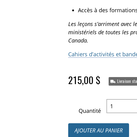
Accès à des formation
Les leçons s’arriment avec l
ministériels de toutes les pr
Canada.
Cahiers d’activités et ba
215,00 $
Livraison st
Quantité
AJOUTER AU PANIER