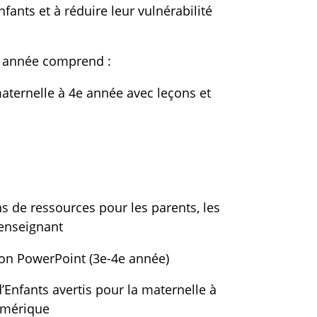
fants et à réduire leur vulnérabilité
e année comprend :
ternelle à 4e année avec leçons et
s de ressources pour les parents, les
 enseignant
ion PowerPoint (3e-4e année)
’Enfants avertis pour la maternelle à
umérique