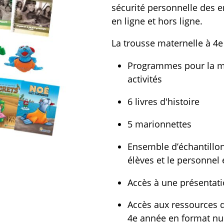
sécurité personnelle des en
en ligne et hors ligne.
La trousse maternelle à 4
Programmes pour la ma
activités
6 livres d'histoire
5 marionnettes
Ensemble d’échantillon
élèves et le personnel
Accès à une présentat
Accès aux ressources d
4e année en format n