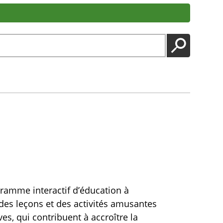
LANCER
gramme interactif d’éducation à
 des leçons et des activités amusantes
ves, qui contribuent à accroître la