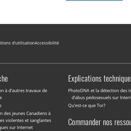
tions d’utilisation
Accessibilité
che
Explications technique
on à d’autres travaux de
PhotoDNA et la détection des 
e
d’abus pédosexuels sur Inter
s
Qu’est-ce que Tor?
on des jeunes Canadiens à
Commander nos resso
es violentes et sanglantes
ques sur Internet