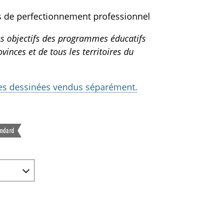
s de perfectionnement professionnel
es objectifs des programmes éducatifs
ovinces et de tous les territoires du
ndes dessinées vendus séparément.
andard