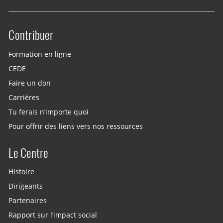
Contribuer
Site menu
Formation en ligne
CEDE
Faire un don
Carrières
Tu ferais n’importe quoi
Pour offrir des liens vers nos ressources
Le Centre
Histoire
Dirigeants
Partenaires
Rapport sur l’impact social