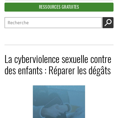
RESSOURCES GRATUITES
Recherche
LANC
La cyberviolence sexuelle contre
des enfants : Réparer les dégâts