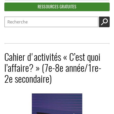
RESSOURCES GRATUITES
Recherche
LANC
Cahier d'activités « C’est quoi
l’affaire? » (7e-8e année/1re-
2e secondaire)