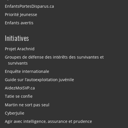
EnfantsPortesDisparus.ca
Priorité Jeunesse
Enfants avertis
Initiatives
Projet Arachnid
Groupes de défense des intérêts des survivantes et
survivants
Enquête internationale
Guide sur l’autoexploitation juvénile
AidezMoiSVP.ca
Tatie se confie
Martin ne sort pas seul
CyberJulie
Agir avec intelligence, assurance et prudence