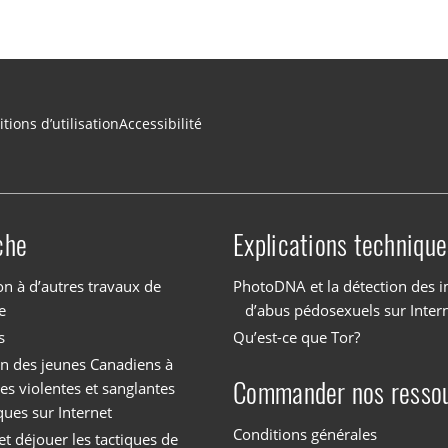
tions d’utilisation
Accessibilité
che
Explications technique
on à d’autres travaux de
PhotoDNA et la détection des 
e
d’abus pédosexuels sur Inter
s
Qu’est-ce que Tor?
on des jeunes Canadiens à
Commander nos resso
es violentes et sanglantes
ques sur Internet
Conditions générales
et déjouer les tactiques de