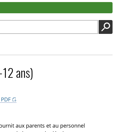
LANCER
1-12 ans)
 PDF
fournit aux parents et au personnel