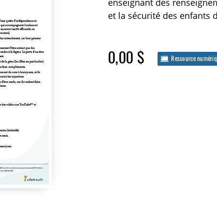
enseignant des renseigne
et la sécurité des enfants 
0,00 $
Ressource numéri