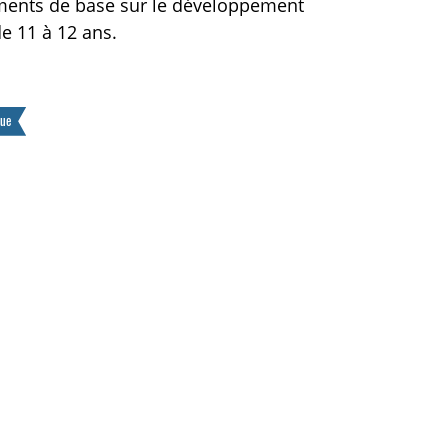
ments de base sur le développement
de 11 à 12 ans.
que