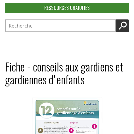
RESSOURCES GRATUITES
Recherche
LANC
Fiche - conseils aux gardiens et
gardiennes d'enfants