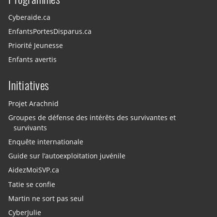
Cyberaide.ca
EnfantsPortesDisparus.ca
Priorité Jeunesse
Enfants avertis
Initiatives
Projet Arachnid
Groupes de défense des intérêts des survivantes et
survivants
Enquête internationale
Guide sur l’autoexploitation juvénile
AidezMoiSVP.ca
Tatie se confie
Martin ne sort pas seul
CyberJulie