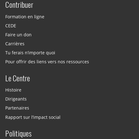
Contribuer
Site menu
Formation en ligne
CEDE
Faire un don
Carrières
Tu ferais n’importe quoi
Pour offrir des liens vers nos ressources
Le Centre
Histoire
Dirigeants
Partenaires
Rapport sur l’impact social
Politiques