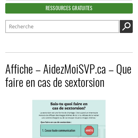
RESSOURCES GRATUITES
Recherche
LANC
Affiche – AidezMoiSVP.ca – Que
faire en cas de sextorsion