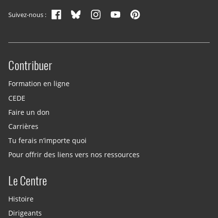
Suivez-nous :
Contribuer
Site menu
Formation en ligne
CEDE
Faire un don
Carrières
Tu ferais n’importe quoi
Pour offrir des liens vers nos ressources
Le Centre
Histoire
Dirigeants