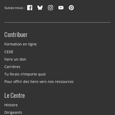
Suivez-nous :
Contribuer
Site menu
Formation en ligne
CEDE
Faire un don
Carrières
Tu ferais n’importe quoi
Pour offrir des liens vers nos ressources
Le Centre
Histoire
Dirigeants