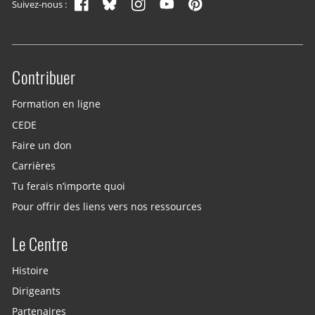
Suivez-nous :
Contribuer
Site menu
Formation en ligne
CEDE
Faire un don
Carrières
Tu ferais n’importe quoi
Pour offrir des liens vers nos ressources
Le Centre
Histoire
Dirigeants
Partenaires