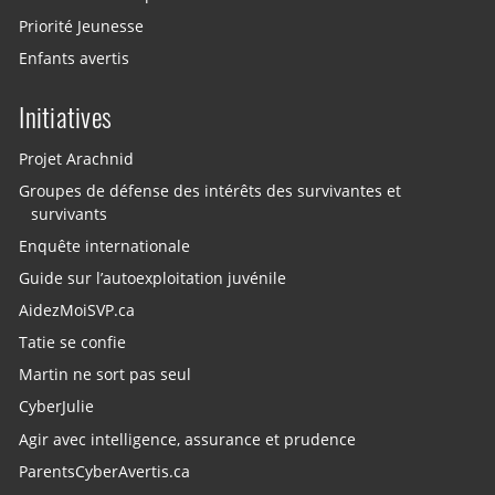
Priorité Jeunesse
Enfants avertis
Initiatives
Projet Arachnid
Groupes de défense des intérêts des survivantes et
survivants
Enquête internationale
Guide sur l’autoexploitation juvénile
AidezMoiSVP.ca
Tatie se confie
Martin ne sort pas seul
CyberJulie
Agir avec intelligence, assurance et prudence
ParentsCyberAvertis.ca