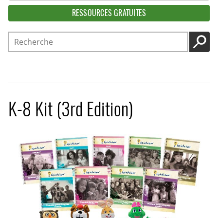
RESSOURCES GRATUITES
Recherche
LANC
K-8 Kit (3rd Edition)