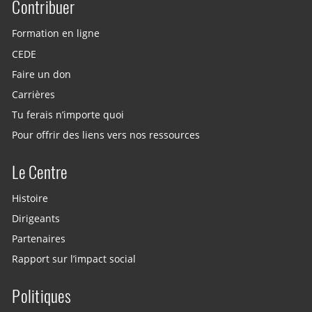
Contribuer
Site menu
Formation en ligne
CEDE
Faire un don
Carrières
Tu ferais n’importe quoi
Pour offrir des liens vers nos ressources
Le Centre
Histoire
Dirigeants
Partenaires
Rapport sur l’impact social
Politiques