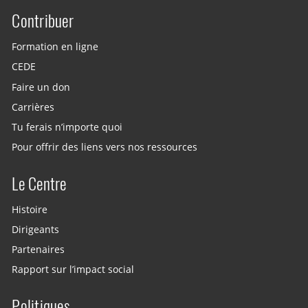
Contribuer
Site menu
Formation en ligne
CEDE
Faire un don
Carrières
Tu ferais n’importe quoi
Pour offrir des liens vers nos ressources
Le Centre
Histoire
Dirigeants
Partenaires
Rapport sur l’impact social
Politiques