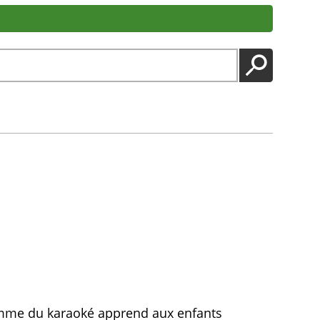
LANCER
comme du karaoké apprend aux enfants