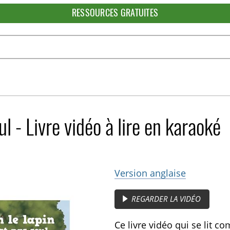
RESSOURCES GRATUITES
ul - Livre vidéo à lire en karaoké
Version anglaise
REGARDER LA VIDÉO
Ce livre vidéo qui se lit 