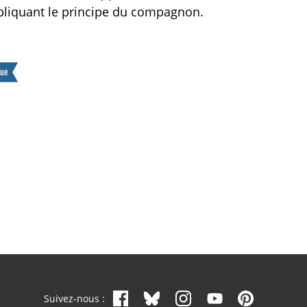
pliquant le principe du compagnon.
que
Suivez-nous :