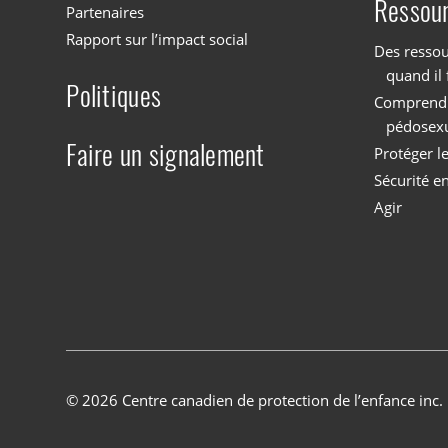
Ressou
Partenaires
Rapport sur l’impact social
Des ressou
quand il 
Politiques
Comprendre
pédosex
Faire un signalement
Protéger l
Sécurité en
Agir
© 2026 Centre canadien de protection de l’enfance inc.