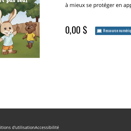
à mieux se protéger en ap
0,00 $
Ressource numéri
tions d’utilisation
Accessibilité