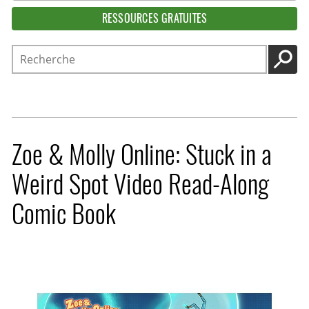
RESSOURCES GRATUITES
Recherche
LANC
Zoe & Molly Online: Stuck in a
Weird Spot Video Read-Along
Comic Book