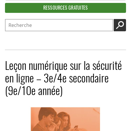
RESSOURCES GRATUITES
Recherche
LANC
Leçon numérique sur la sécurité
en ligne – 3e/4e secondaire
(9e/10e année)