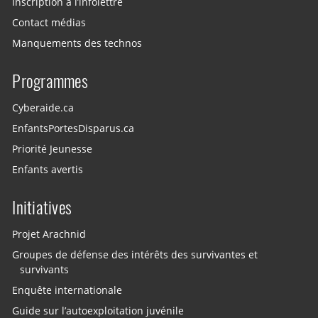
Inscription à l’infolettre
Contact médias
Manquements des technos
Programmes
Cyberaide.ca
EnfantsPortesDisparus.ca
Priorité Jeunesse
Enfants avertis
Initiatives
Projet Arachnid
Groupes de défense des intérêts des survivantes et
survivants
Enquête internationale
Guide sur l’autoexploitation juvénile