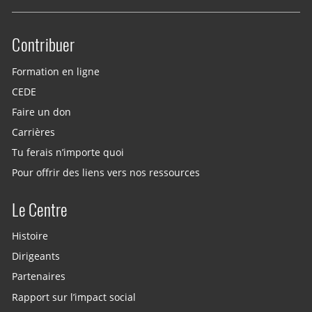
Contribuer
Site menu
Formation en ligne
CEDE
Faire un don
Carrières
Tu ferais n’importe quoi
Pour offrir des liens vers nos ressources
Le Centre
Histoire
Dirigeants
Partenaires
Rapport sur l’impact social