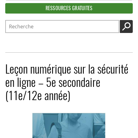
RESSOURCES GRATUITES
Recherche
LANC
Leçon numérique sur la sécurité
en ligne – 5e secondaire
(11e/12e année)