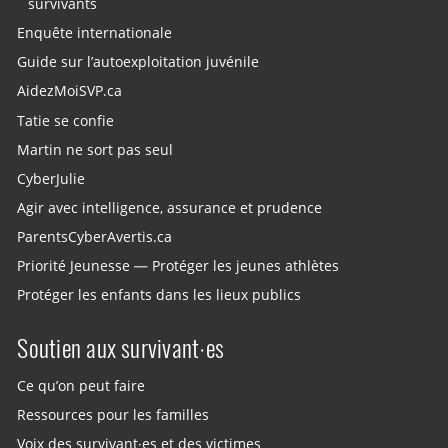
survivants
Enquête internationale
Guide sur l’autoexploitation juvénile
AidezMoiSVP.ca
Tatie se confie
Martin ne sort pas seul
CyberJulie
Agir avec intelligence, assurance et prudence
ParentsCyberAvertis.ca
Priorité Jeunesse — Protéger les jeunes athlètes
Protéger les enfants dans les lieux publics
Soutien aux survivant·es
Ce qu’on peut faire
Ressources pour les familles
Voix des survivant·es et des victimes