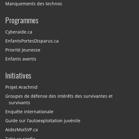
Manquements des technos
Programmes
Cyberaide.ca
EnfantsPortesDisparus.ca
Priorité Jeunesse
Enfants avertis
Initiatives
Projet Arachnid
Groupes de défense des intérêts des survivantes et
survivants
Enquête internationale
Guide sur l’autoexploitation juvénile
AidezMoiSVP.ca
Tatie se confie