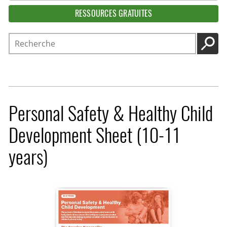
RESSOURCES GRATUITES
Recherche
LANC
Personal Safety & Healthy Child
Development Sheet (10-11
years)