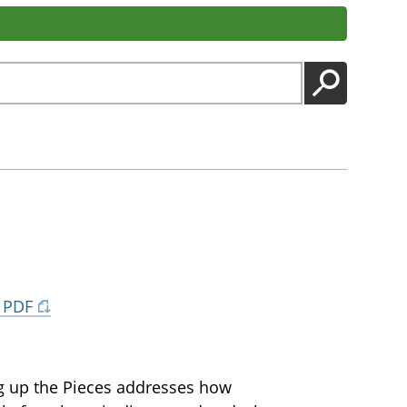
LANCER
 PDF
ng up the Pieces addresses how