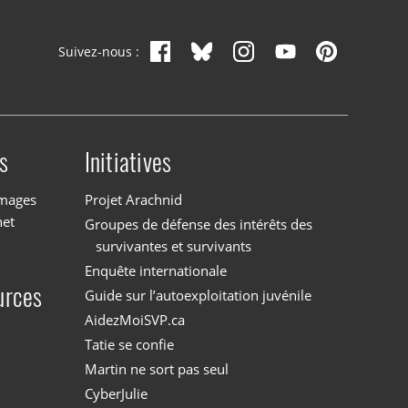
Suivez-nous :
s
Initiatives
images
Projet Arachnid
net
Groupes de défense des intérêts des
survivantes et survivants
Enquête internationale
urces
Guide sur l’autoexploitation juvénile
AidezMoiSVP.ca
Tatie se confie
Martin ne sort pas seul
CyberJulie