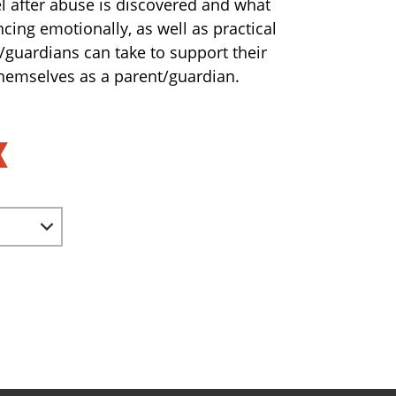
l after abuse is discovered and what
cing emotionally, as well as practical
/guardians can take to support their
themselves as a parent/guardian.