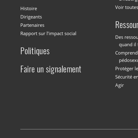
Voir toutes
Histoire
Dirigeants
Ressou
Partenaires
Rapport sur l’impact social
Des ressou
quand il 
Politiques
Comprendre
pédosex
Faire un signalement
Protéger l
Sécurité en
Agir