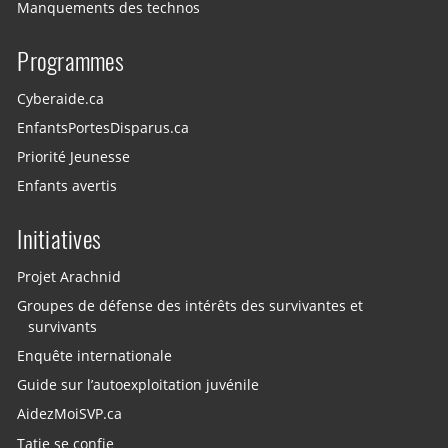
Manquements des technos
Programmes
Cyberaide.ca
EnfantsPortesDisparus.ca
Priorité Jeunesse
Enfants avertis
Initiatives
Projet Arachnid
Groupes de défense des intérêts des survivantes et
survivants
Enquête internationale
Guide sur l’autoexploitation juvénile
AidezMoiSVP.ca
Tatie se confie