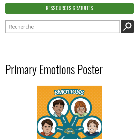
RESSOURCES GRATUITES
Recherche
LANC
Primary Emotions Poster