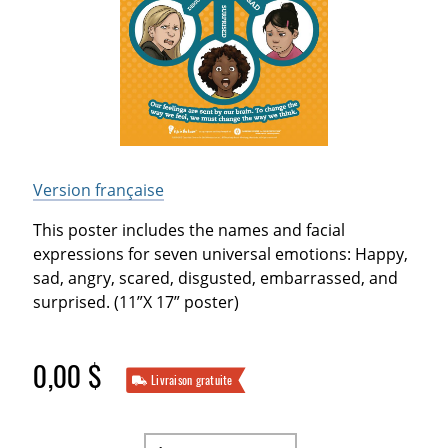
Version française
This poster includes the names and facial
expressions for seven universal emotions: Happy,
sad, angry, scared, disgusted, embarrassed, and
surprised. (11”X 17” poster)
0,00 $
Livraison gratuite