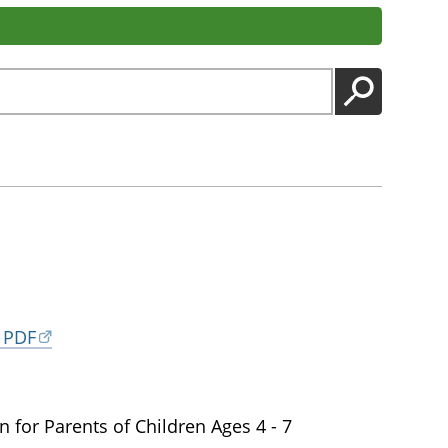
LANCER
 PDF
 for Parents of Children Ages 4 - 7