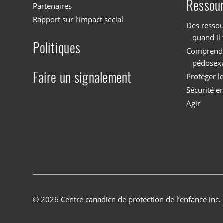
Ressou
Partenaires
Rapport sur l’impact social
Des ressou
quand il 
Politiques
Comprendre
pédosex
Faire un signalement
Protéger l
Sécurité en
Agir
© 2026 Centre canadien de protection de l’enfance inc.