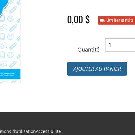
0,00 $
Livraison gratuite
Quantité
AJOUTER AU PANIER
tions d’utilisation
Accessibilité