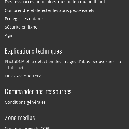
Des ressources populaires, du soutien quand il faut
Comprendre et détecter les abus pédosexuels
Protéger les enfants
Sécurité en ligne
Agir
Explications techniques
PhotoDNA et la détection des images d’abus pédosexuels sur
Internet
Qu’est-ce que Tor?
Commander nos ressources
Conditions générales
Zone médias
Communiqués du CCPE