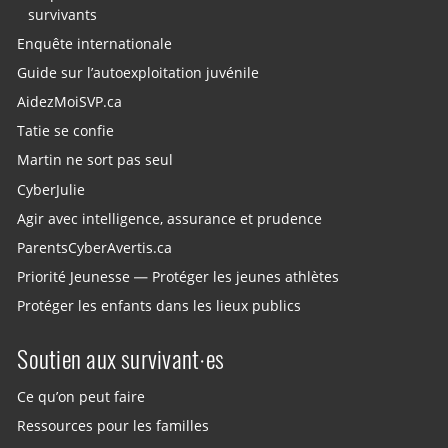
survivants
Enquête internationale
Guide sur l’autoexploitation juvénile
AidezMoiSVP.ca
Tatie se confie
Martin ne sort pas seul
CyberJulie
Agir avec intelligence, assurance et prudence
ParentsCyberAvertis.ca
Priorité Jeunesse — Protéger les jeunes athlètes
Protéger les enfants dans les lieux publics
Soutien aux survivant·es
Ce qu’on peut faire
Ressources pour les familles