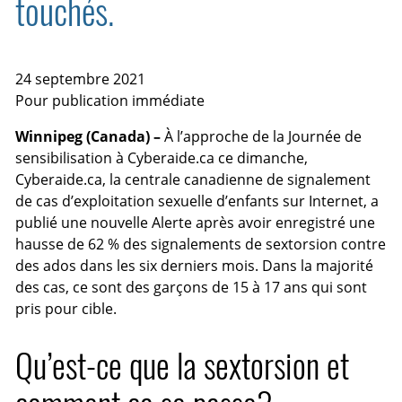
touchés.
24 septembre 2021
Pour publication immédiate
Winnipeg (Canada) –
À l’approche de la Journée de
sensibilisation à Cyberaide.ca ce dimanche,
Cyberaide.ca, la centrale canadienne de signalement
de cas d’exploitation sexuelle d’enfants sur Internet, a
publié une nouvelle Alerte après avoir enregistré une
hausse de 62 % des signalements de sextorsion contre
des ados dans les six derniers mois. Dans la majorité
des cas, ce sont des garçons de 15 à 17 ans qui sont
pris pour cible.
Qu’est-ce que la sextorsion et