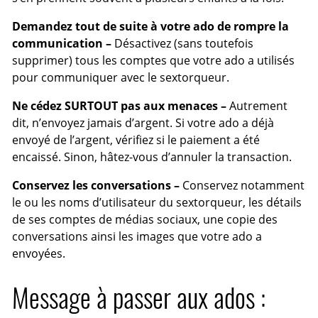
Demandez tout de suite à votre ado de rompre la
communication –
Désactivez (sans toutefois
supprimer) tous les comptes que votre ado a utilisés
pour communiquer avec le sextorqueur.
Ne cédez SURTOUT pas aux menaces –
Autrement
dit, n’envoyez jamais d’argent. Si votre ado a déjà
envoyé de l’argent, vérifiez si le paiement a été
encaissé. Sinon, hâtez-vous d’annuler la transaction.
Conservez les conversations –
Conservez notamment
le ou les noms d’utilisateur du sextorqueur, les détails
de ses comptes de médias sociaux, une copie des
conversations ainsi les images que votre ado a
envoyées.
Message à passer aux ados :