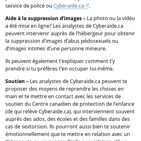
service de police ou
Cyberaide.ca
.
Aide à la suppression d’images –
La photo ou la vidéo
a été mise en ligne? Les analystes de Cyberaide.ca
peuvent intervenir auprès de l’hébergeur pour obtenir
la suppression d’images d’abus pédosexuels ou
d’images intimes d’une personne mineure.
Ils peuvent également t’expliquer comment t’y
prendre si tu préfères t’en occuper toi-même.
Soutien –
Les analystes de Cyberaide.ca peuvent te
proposer des moyens de reprendre les choses en
main et te mettre en contact avec les services de
soutien du Centre canadien de protection de l’enfance
(de qui relève Cyberaide.ca), qui interviennent souvent
auprès des ados, des écoles et des familles dans des
cas de sextorsion. Ils pourront aussi bien te soutenir
émotionnellement que te mettre en relation avec un