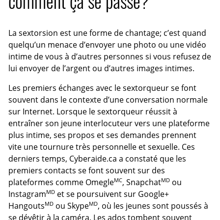
comment ça se passe?
La sextorsion est une forme de chantage; c’est quand
quelqu’un menace d’envoyer une photo ou une vidéo
intime de vous à d’autres personnes si vous refusez de
lui envoyer de l’argent ou d’autres images intimes.
Les premiers échanges avec le sextorqueur se font
souvent dans le contexte d’une conversation normale
sur Internet. Lorsque le sextorqueur réussit à
entraîner son jeune interlocuteur vers une plateforme
plus intime, ses propos et ses demandes prennent
vite une tournure très personnelle et sexuelle. Ces
derniers temps, Cyberaide.ca a constaté que les
premiers contacts se font souvent sur des
MC
MD
plateformes comme Omegle
, Snapchat
ou
MD
Instagram
et se poursuivent sur Google+
MD
MD
Hangouts
ou Skype
, où les jeunes sont poussés à
se dévêtir à la caméra. Les ados tombent souvent