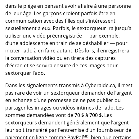
dans le piège en pensant avoir affaire à une personne
de leur âge. Les garçons croient parfois être en
communication avec des filles qui s’intéressent
sexuellement à eux. Parfois, le sextorqueur ira jusqu’à
utiliser une vidéo préenregistrée — par exemple,
d’une adolescente en train de se déshabiller — pour
inciter l’ado à en faire autant. Dès lors, il enregistrera
la conversation vidéo ou en tirera des captures
d’écran et se servira ensuite de ces images pour
sextorquer l’ado.
Dans les signalements transmis à Cyberaide.ca, il n’est
pas rare de voir un sextorqueur demander de l’argent
en échange d’une promesse de ne pas publier ou
partager les images ou vidéos intimes de l’ado. Les
sommes demandées vont de 70 $ à 700 $. Les
sextorqueurs demandent généralement que l’argent
leur soit transféré par l’entremise d’un fournisseur de
MD
paiement en ligne comme PayPal
, bien que certains