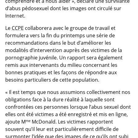
comprendre et à nous aider », déclare une survivante
d’abus pédosexuel dont les images ont circulé sur
Internet.
Le
CCPE
collaborera avec le groupe de travail et
formulera vers la fin du printemps une série de
recommandations dans le but d’améliorer les
modalités d’intervention auprès des victimes de la
pornographie juvénile. Un rapport sera également
remis aux intervenants du milieu concernant les
bonnes pratiques et les façons de répondre aux
besoins particuliers de cette population.
« Il est temps que nous assumions collectivement nos
obligations face à la dure réalité à laquelle sont
confrontées ces personnes lorsque l’abus sexuel dont
elles ont été victimes a été enregistré et mis en ligne,
me
ajoute M
McDonald. Les victimes rapportent
souvent qu’il leur est particulièrement difficile de
surmonter l’idée que des images de ce qu’ils ont subi