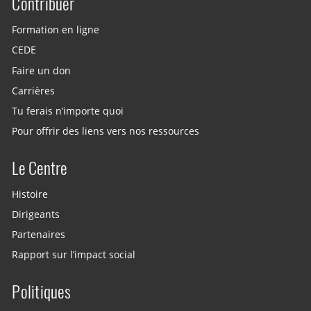
Contribuer
Site menu
Formation en ligne
CEDE
Faire un don
Carrières
Tu ferais n’importe quoi
Pour offrir des liens vers nos ressources
Le Centre
Histoire
Dirigeants
Partenaires
Rapport sur l’impact social
Politiques