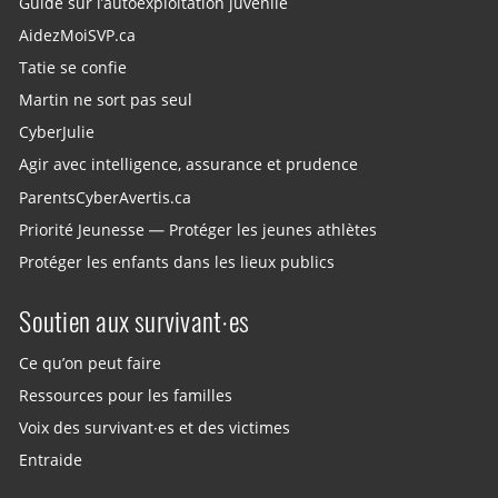
Guide sur l’autoexploitation juvénile
AidezMoiSVP.ca
Tatie se confie
Martin ne sort pas seul
CyberJulie
Agir avec intelligence, assurance et prudence
ParentsCyberAvertis.ca
Priorité Jeunesse — Protéger les jeunes athlètes
Protéger les enfants dans les lieux publics
Soutien aux survivant·es
Ce qu’on peut faire
Ressources pour les familles
Voix des survivant·es et des victimes
Entraide