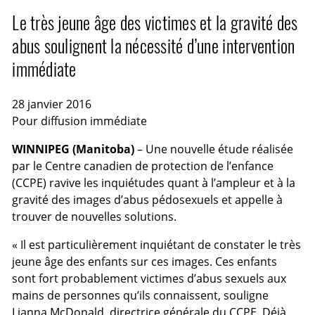
Le très jeune âge des victimes et la gravité des
abus soulignent la nécessité d’une intervention
immédiate
28 janvier 2016
Pour diffusion immédiate
WINNIPEG (Manitoba)
– Une nouvelle étude réalisée
par le Centre canadien de protection de l’enfance
(CCPE) ravive les inquiétudes quant à l’ampleur et à la
gravité des images d’abus pédosexuels et appelle à
trouver de nouvelles solutions.
« Il est particulièrement inquiétant de constater le très
jeune âge des enfants sur ces images. Ces enfants
sont fort probablement victimes d’abus sexuels aux
mains de personnes qu’ils connaissent, souligne
Lianna McDonald, directrice générale du
CCPE
. Déjà