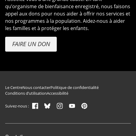
qu’organisme de bienfaisance enregistré, nous faisons
appel aux dons pour nous aider à offrir nos services et
nos programmes à la population. Aidez-nous à aider
les familles et à protéger les enfants.
FAIRE UN DON
Navigation du pied de page
Le Centre
Nous contacter
Politique de confidentialité
Conditions d’utilisation
Accessibilité
Suivez-nous :