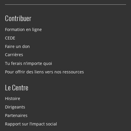
Contribuer
Site menu
Formation en ligne
CEDE
Faire un don
Carrières
Tu ferais n’importe quoi
Pour offrir des liens vers nos ressources
Le Centre
Histoire
Dirigeants
Partenaires
Rapport sur l’impact social