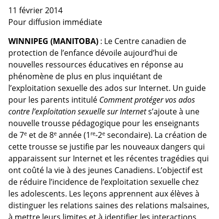
11 février 2014
Pour diffusion immédiate
WINNIPEG (MANITOBA)
: Le Centre canadien de
protection de l’enfance dévoile aujourd’hui de
nouvelles ressources éducatives en réponse au
phénomène de plus en plus inquiétant de
l’exploitation sexuelle des ados sur Internet. Un guide
pour les parents intitulé
Comment protéger vos ados
contre l’exploitation sexuelle sur Internet
s’ajoute à une
nouvelle trousse pédagogique pour les enseignants
e
e
re
e
de 7
et de 8
année (1
-2
secondaire). La création de
cette trousse se justifie par les nouveaux dangers qui
apparaissent sur Internet et les récentes tragédies qui
ont coûté la vie à des jeunes Canadiens. L’objectif est
de réduire l’incidence de l’exploitation sexuelle chez
les adolescents. Les leçons apprennent aux élèves à
distinguer les relations saines des relations malsaines,
à mettre leurs limites et à identifier les interactions