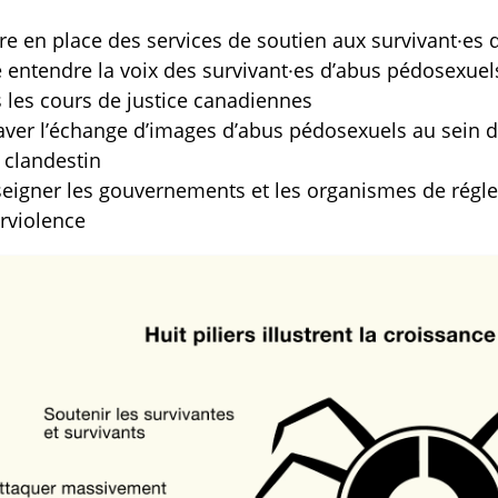
re en place des services de soutien aux survivant·es
e entendre la voix des survivant·es d’abus pédosexuels
 les cours de justice canadiennes
aver l’échange d’images d’abus pédosexuels au sein
clandestin
eigner les gouvernements et les organismes de réglem
rviolence