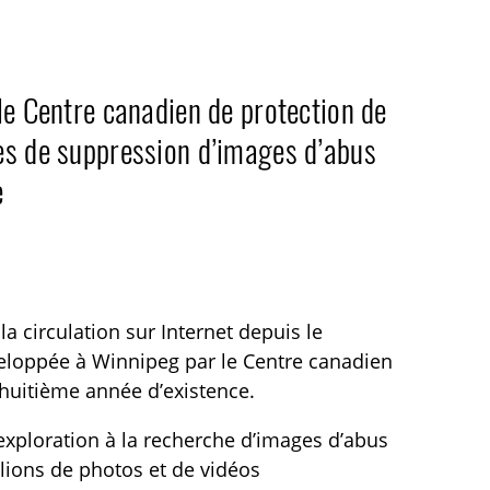
le Centre canadien de protection de
es de suppression d’images d’abus
e
a circulation sur Internet depuis le
eloppée à Winnipeg par le Centre canadien
 huitième année d’existence.
’exploration à la recherche d’images d’abus
llions de photos et de vidéos