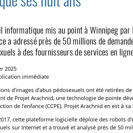
que ses huit ans
il informatique mis au point à Winnipeg par 
nce a adressé près de 50 millions de demand
xuels à des fournisseurs de services en lign
TOGGLE BLOGUE SUBLIST
er 2025
blication immédiate
ions d’images d’abus pédosexuels ont été retirées de l
t de Projet Arachnid, une technologie de pointe dév
ction de l’enfance (CCPE). Projet Arachnid en est à sa
017, cette plateforme logicielle déploie des robots d
els sur Internet et a trouvé et analysé près de 50 mi