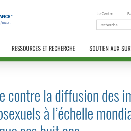
Le Centre
Fa
Recherche
RESSOURCES ET RECHERCHE
SOUTIEN AUX SUR
e contre la diffusion des 
TOGGLE COMMUNIQUÉS SUBLIST
sexuels à l’échelle mondia