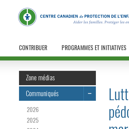
CONTRIBUER
PROGRAMMES ET INITIATIVES
Zone médias
Lutt
Communiqués
pédo
2026
2025