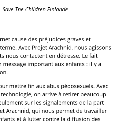
 Save The Children Finlande
rnet cause des préjudices graves et
n terme. Avec Projet Arachnid, nous agissons
s nous contactent en détresse. Le fait
 message important aux enfants : il y a
ion.
our mettre fin aux abus pédosexuels. Avec
 technologie, on arrive à retirer beaucoup
ulement sur les signalements de la part
jet Arachnid, qui nous permet de travailler
ants et à lutter contre la diffusion des