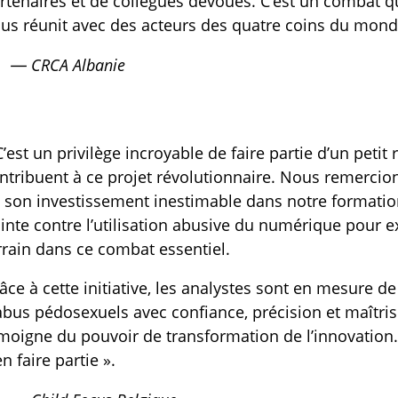
rtenaires et de collègues dévoués. C’est un combat qu’
us réunit avec des acteurs des quatre coins du mond
— CRCA Albanie
C’est un privilège incroyable de faire partie d’un peti
ntribuent à ce projet révolutionnaire. Nous remercio
 son investissement inestimable dans notre formatio
inte contre l’utilisation abusive du numérique pour 
rrain dans ce combat essentiel.
âce à cette initiative, les analystes sont en mesure de
abus pédosexuels avec confiance, précision et maîtris
moigne du pouvoir de transformation de l’innovation.
en faire partie ».