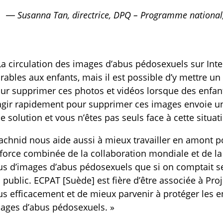
— Susanna Tan, directrice, DPQ – Programme national,
La circulation des images d’abus pédosexuels sur Inte
rables aux enfants, mais il est possible d’y mettre u
ur supprimer ces photos et vidéos lorsque des enfant
agir rapidement pour supprimer ces images envoie un
e solution et vous n’êtes pas seuls face à cette situat
achnid nous aide aussi à mieux travailler en amont p
 force combinée de la collaboration mondiale et de la
us d’images d’abus pédosexuels que si on comptait se
 public. ECPAT [Suède] est fière d’être associée à Pro
us efficacement et de mieux parvenir à protéger les enf
ages d’abus pédosexuels. »