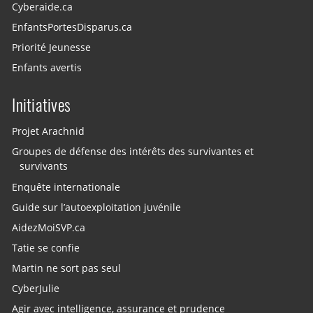
Cyberaide.ca
EnfantsPortesDisparus.ca
Priorité Jeunesse
Enfants avertis
Initiatives
Projet Arachnid
Groupes de défense des intérêts des survivantes et
survivants
Enquête internationale
Guide sur l’autoexploitation juvénile
AidezMoiSVP.ca
Tatie se confie
Martin ne sort pas seul
CyberJulie
Agir avec intelligence, assurance et prudence