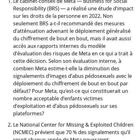
Le cabinet-conseil de Meta —
Business for Social
Responsibility
(BRS) — a réalisé une étude d’impact
sur les droits de la personne en 2022. Non
seulement BRS a-t-il recommandé des mesures
d’atténuation advenant le déploiement généralisé
du chiffrement de bout en bout, mais il avait aussi
accès aux rapports internes du modèle
d’évaluation des risques de Meta en ce qui a trait à
cette décision. Selon son évaluation interne, à
combien Meta estime-t-elle la diminution des
signalements d’images d’abus pédosexuels avec le
déploiement du chiffrement de bout en bout par
défaut? Pour Meta, qu’est-ce qui constituerait un
nombre acceptable d’enfants victimes
d’exploitation et d’abus pédosexuels sur ses
plateformes?
Le
National Center for Missing & Exploited Children
(NCMEC) prévient que 70 % des signalements qu’il
reçoit chaque année de Meta pourraient