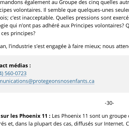
mandons également au Groupe des cinq quelles autre
cipes volontaires. Il semble que quelques-unes seulem
ois; c’est inacceptable. Quelles pressions sont exercé
gie qui n’ont pas adhéré aux Principes volontaires?
 ces principes?
n an, l’industrie s’est engagée à faire mieux; nous atte
act médias :
4) 560-0723
unications@protegeonsnosenfants.ca
-30-
sur les Phoenix 11 :
Les Phoenix 11 sont un groupe 
rés et, dans la plupart des cas, diffusés sur Internet.