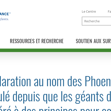
Le Centre
Fa
Recherche
RESSOURCES ET RECHERCHE
SOUTIEN AUX SUR
aration au nom des Phoeni
TOGGLE COMMUNIQUÉS SUBLIST
lé depuis que les géants d