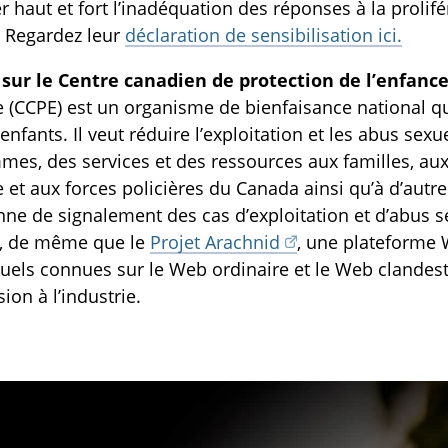
 haut et fort l’inadéquation des réponses à la proli
. Regardez leur
déclaration de sensibilisation ici.
sur le Centre canadien de protection de l’enfance 
e (CCPE) est un organisme de bienfaisance national qu
 enfants. Il veut réduire l’exploitation et les abus sexue
es, des services et des ressources aux familles, au
e et aux forces policières du Canada ainsi qu’à d’autr
ne de signalement des cas d’exploitation et d’abus se
, de même que le
Projet Arachnid
, une plateforme 
uels connues sur le Web ordinaire et le Web clandes
ion à l’industrie.