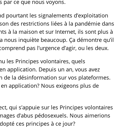
s par ce que nous voyons.
nd pourtant les signalements d’exploitation
son des restrictions liées à la pandémie dans
s à la maison et sur Internet, ils sont plus à
ça nous inquiète beaucoup. Ça démontre qu’il
e comprend pas l’urgence d’agir, ou les deux.
u les Principes volontaires, quels
en application. Depuis un an, vous avez
n de la désinformation sur vos plateformes.
s en application? Nous exigeons plus de
ct, qui s’appuie sur les Principes volontaires
 images d’abus pédosexuels. Nous aimerions
opté ces principes à ce jour?