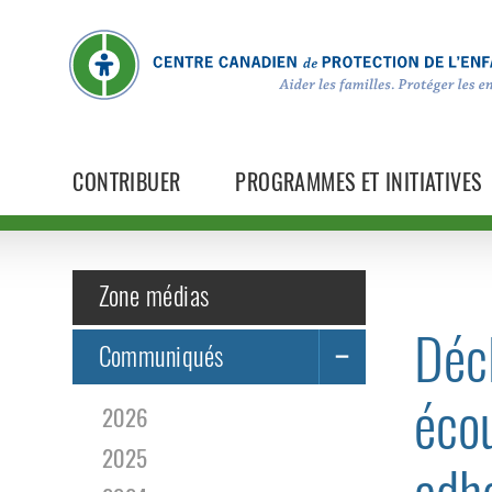
CONTRIBUER
PROGRAMMES ET INITIATIVES
Zone médias
Décl
Communiqués
écou
2026
2025