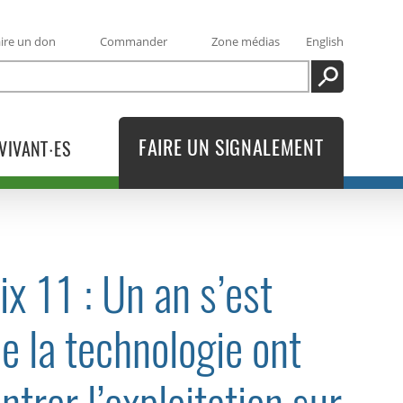
ire un don
Commander
Zone médias
English
RECHERCHE
FAIRE UN SIGNALEMENT
VIVANT·ES
x 11 : Un an s’est
e la technologie ont