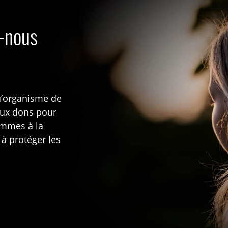
s-nous
u’organisme de
aux dons pour
rammes à la
 à protéger les