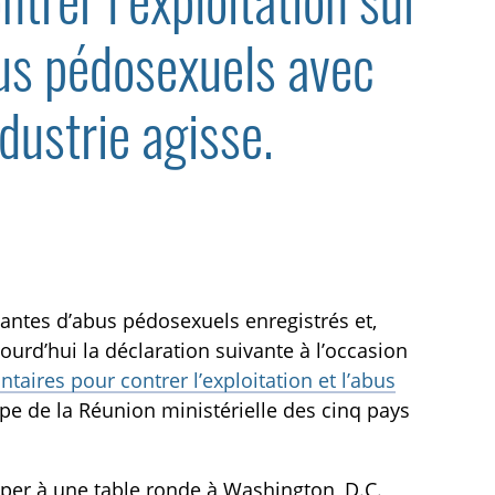
trer l’exploitation sur
bus pédosexuels avec
dustrie agisse.
ntes d’abus pédosexuels enregistrés et,
ourd’hui la déclaration suivante à l’occasion
ntaires pour contrer l’exploitation et l’abus
e de la Réunion ministérielle des cinq pays
iciper à une table ronde à Washington, D.C.,