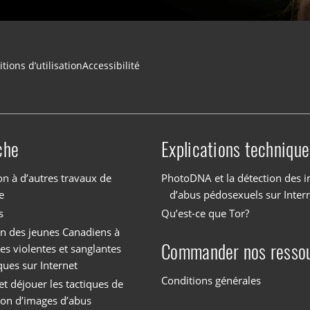
tions d’utilisation
Accessibilité
che
Explications technique
on à d’autres travaux de
PhotoDNA et la détection des 
e
d’abus pédosexuels sur Inter
s
Qu’est-ce que Tor?
on des jeunes Canadiens à
Commander nos resso
es violentes et sanglantes
ques sur Internet
Conditions générales
et déjouer les tactiques de
tion d’images d’abus