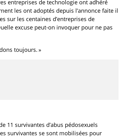
s entreprises de technologie ont adhéré
ent les ont adoptés depuis l’annonce faite il
es sur les centaines d’entreprises de
 Quelle excuse peut-on invoquer pour ne pas
ndons toujours. »
de 11 survivantes d’abus pédosexuels
 Ces survivantes se sont mobilisées pour