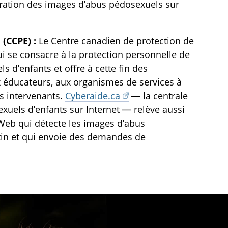
fération des images d’abus pédosexuels sur
(CCPE) :
Le Centre canadien de protection de
i se consacre à la protection personnelle de
ls d’enfants et offre à cette fin des
x éducateurs, aux organismes de services à
es intervenants.
Cyberaide.ca
— la centrale
xuels d’enfants sur Internet — relève aussi
Web qui détecte les images d’abus
tin et qui envoie des demandes de