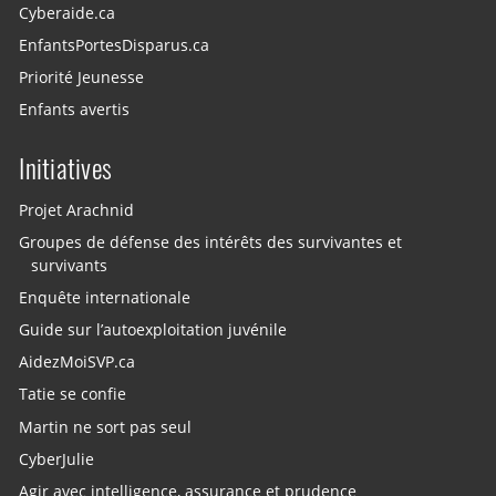
Cyberaide.ca
EnfantsPortesDisparus.ca
Priorité Jeunesse
Enfants avertis
Initiatives
Projet Arachnid
Groupes de défense des intérêts des survivantes et
survivants
Enquête internationale
Guide sur l’autoexploitation juvénile
AidezMoiSVP.ca
Tatie se confie
Martin ne sort pas seul
CyberJulie
Agir avec intelligence, assurance et prudence