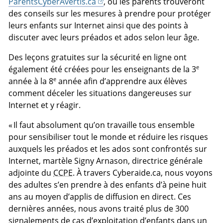
ParentsCyberAvertis.ca
, où les parents trouveront
des conseils sur les mesures à prendre pour protéger
leurs enfants sur Internet ainsi que des points à
discuter avec leurs préados et ados selon leur âge.
Des leçons gratuites sur la sécurité en ligne ont
e
également été créées pour les enseignants de la 3
e
année à la 8
année afin d’apprendre aux élèves
comment déceler les situations dangereuses sur
Internet et y réagir.
« Il faut absolument qu’on travaille tous ensemble
pour sensibiliser tout le monde et réduire les risques
auxquels les préados et les ados sont confrontés sur
Internet, martèle Signy Arnason, directrice générale
adjointe du
CCPE
. À travers Cyberaide.ca, nous voyons
des adultes s’en prendre à des enfants d’à peine huit
ans au moyen d’applis de diffusion en direct. Ces
dernières années, nous avons traité plus de 300
signalements de cas d’exploitation d’enfants dans un