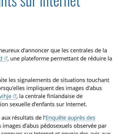
ants sur Internet
 heureux d’annoncer que les centrales de la
d
, une plateforme permettant de réduire la
traite les signalements de situations touchant
orsqu’elles impliquent des images d’abus
vihje
, la centrale finlandaise de
on sexuelle d’enfants sur Internet.
aux résultats de l’
Enquête auprès des
des images d’abus pédosexuels observée par
s connues sur Internet et envoie des avis aux