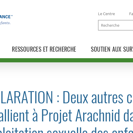
Le Centre
Fa
Recherche
RESSOURCES ET RECHERCHE
SOUTIEN AUX SUR
LARATION : Deux autres c
TOGGLE COMMUNIQUÉS SUBLIST
allient à Projet Arachnid d