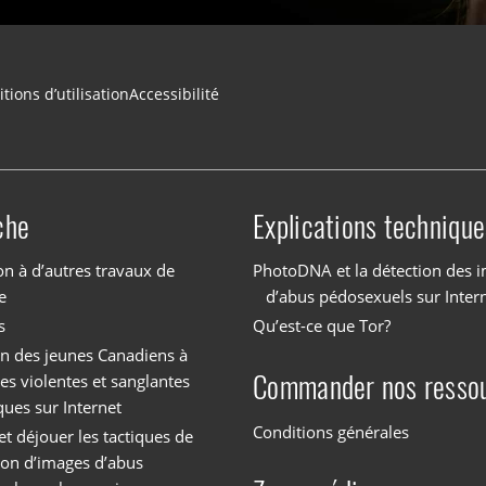
tions d’utilisation
Accessibilité
che
Explications technique
on à d’autres travaux de
PhotoDNA et la détection des 
e
d’abus pédosexuels sur Inter
s
Qu’est-ce que Tor?
on des jeunes Canadiens à
Commander nos resso
es violentes et sanglantes
ques sur Internet
Conditions générales
et déjouer les tactiques de
tion d’images d’abus