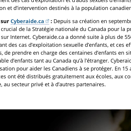
ent des cas d’exploitation et d’abus sexuels d’enfants
on et d’intervention destinés à la population canadie
 sur
Cyberaide.ca
:
Depuis sa création en septembr
crucial de la Stratégie nationale du Canada pour la pr
 sur Internet. Cyberaide.ca a donné suite à plus de 
nt des cas d’exploitation sexuelle d’enfants, et ces ef
s, de prendre en charge des centaines d’enfants en s
able d’enfants tant au Canada qu’à l’étranger. Cyberai
isation pour aider les Canadiens à se protéger. En 15 
es ont été distribués gratuitement aux écoles, aux co
e, au secteur privé et à d’autres partenaires.