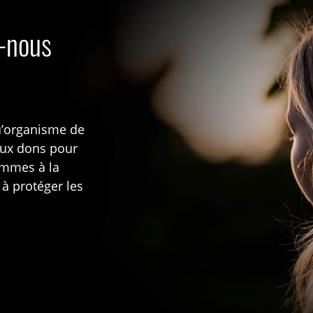
s-nous
u’organisme de
aux dons pour
rammes à la
 à protéger les