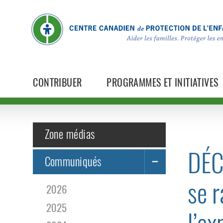
CONTRIBUER
PROGRAMMES ET INITIATIVES
Zone médias
DÉC
Communiqués
se r
2026
2025