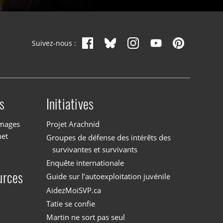
Suivez-nous :
s
Initiatives
images
Projet Arachnid
net
Groupes de défense des intérêts des
survivantes et survivants
Enquête internationale
urces
Guide sur l’autoexploitation juvénile
AidezMoiSVP.ca
Tatie se confie
Martin ne sort pas seul