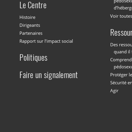
pédosexu
Le Centre
d’héberg
Voir toutes
Histoire
Dirigeants
Ressou
Partenaires
Rapport sur l’impact social
Des ressou
quand il 
Politiques
Comprendre
pédosex
Faire un signalement
Protéger l
Sécurité en
Agir