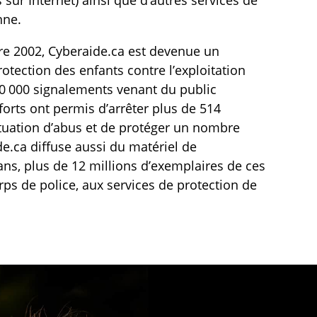
 sur Internet) ainsi que d’autres services de
nne.
e 2002, Cyberaide.ca est devenue un
otection des enfants contre l’exploitation
550 000 signalements venant du public
forts ont permis d’arrêter plus de 514
ituation d’abus et de protéger un nombre
de.ca diffuse aussi du matériel de
ans, plus de 12 millions d’exemplaires de ces
rps de police, aux services de protection de