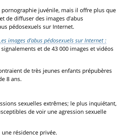
pornographie juvénile, mais il offre plus que
 et de diffuser des images d’abus
us pédosexuels sur Internet.
Les images d’abus pédosexuels sur Internet :
 signalements et de 43 000 images et vidéos
traient de très jeunes enfants prépubères
de 8 ans.
sions sexuelles extrêmes; le plus inquiétant,
susceptibles de voir une agression sexuelle
 une résidence privée.