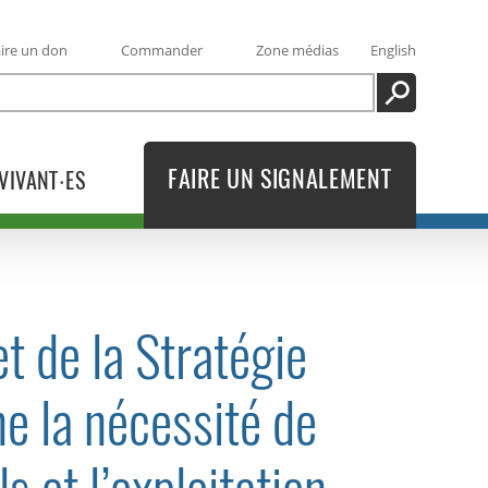
ire un don
Commander
Zone médias
English
RECHERCHE
FAIRE UN SIGNALEMENT
VIVANT·ES
t de la Stratégie
ne la nécessité de