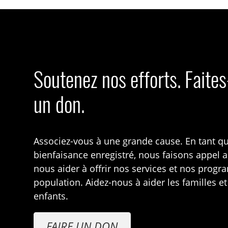
Soutenez nos efforts. Faite
un don.
Associez-vous à une grande cause. En tant q
bienfaisance enregistré, nous faisons appel 
nous aider à offrir nos services et nos prog
population. Aidez-nous à aider les familles et
enfants.
FAIRE UN DON