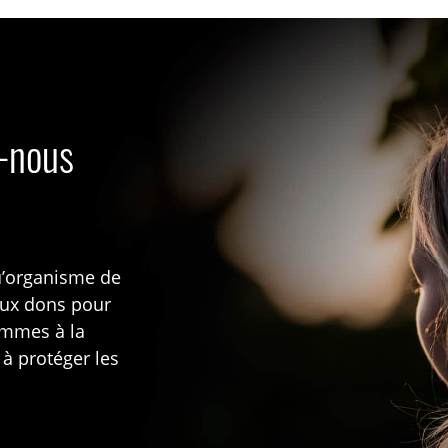
s-nous
u’organisme de
aux dons pour
rammes à la
 à protéger les