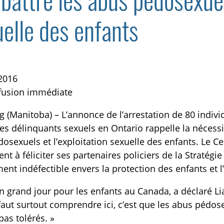
attre les abus pédosexuels
elle des enfants
 2016
ffusion immédiate
TOGGLE BLOGUE SUBLIST
 (Manitoba) – L’annonce de l’arrestation de 80 indiv
es délinquants sexuels en Ontario rappelle la nécessit
osexuels et l’exploitation sexuelle des enfants. Le C
ient à féliciter ses partenaires policiers de la Stratégi
nt indéfectible envers la protection des enfants et l’
un grand jour pour les enfants au Canada, a déclaré 
 faut surtout comprendre ici, c’est que les abus pédose
pas tolérés. »