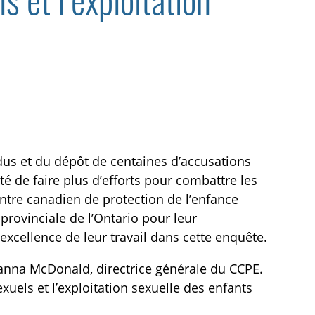
 et l’exploitation
idus et du dépôt de centaines d’accusations
é de faire plus d’efforts pour combattre les
entre canadien de protection de l’enfance
e provinciale de l’Ontario pour leur
excellence de leur travail dans cette enquête.
Lianna McDonald, directrice générale du CCPE.
xuels et l’exploitation sexuelle des enfants