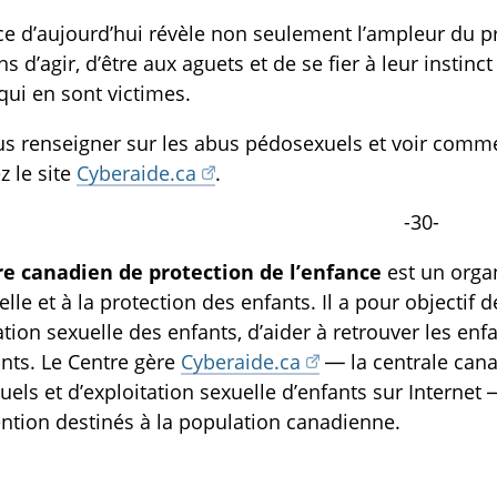
e d’aujourd’hui révèle non seulement l’ampleur du pr
s d’agir, d’être aux aguets et de se fier à leur instinct
qui en sont victimes.
s renseigner sur les abus pédosexuels et voir comme
z le site
Cyberaide.ca
.
-30-
re canadien de protection de l’enfance
est un organ
lle et à la protection des enfants. Il a pour objectif 
tation sexuelle des enfants, d’aider à retrouver les enf
nts. Le Centre gère
Cyberaide.ca
— la centrale can
els et d’exploitation sexuelle d’enfants sur Internet 
ention destinés à la population canadienne.