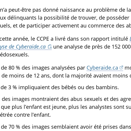
TOGGLE MANQUEMENTS DES TECHNOS SUBLIST
 n’a peut-être pas donné naissance au problème de la 
ux délinquants la possibilité de trouver, de posséder
els, et de participer activement au commerce des ab
 cette année, le CCPE a livré dans son rapport intitulé
yse de Cyberaide.ca
une analyse de près de 152 000
pédosexuels.
 de 80 % des images analysées par
Cyberaide.ca
mon
 de moins de 12 ans, dont la majorité avaient moins 
 de 3 % impliquaient des bébés ou des bambins.
 des images montraient des abus sexuels et des agres
t que plus l’enfant est jeune, plus les analystes sont 
étrée contre l’enfant.
 de 70 % des images semblaient avoir été prises dans