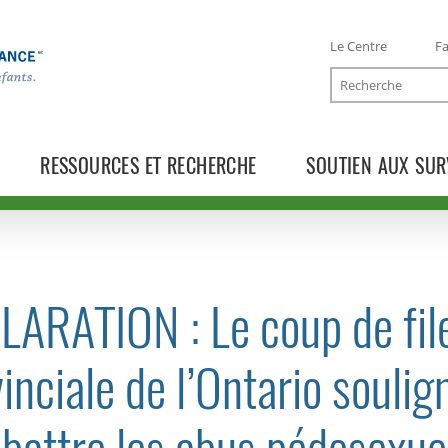
Le Centre
Fa
Recherche
RESSOURCES ET RECHERCHE
SOUTIEN AUX SUR
ARATION : Le coup de file
TOGGLE COMMUNIQUÉS SUBLIST
inciale de l’Ontario soulig