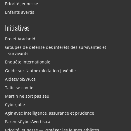
Priorité Jeunesse
Enfants avertis
Initiatives
Projet Arachnid
Groupes de défense des intérêts des survivantes et
survivants
Enquête internationale
Guide sur l’autoexploitation juvénile
AidezMoiSVP.ca
Tatie se confie
Martin ne sort pas seul
CyberJulie
Agir avec intelligence, assurance et prudence
ParentsCyberAvertis.ca
Priorité Jeunesse — Protéger les jeunes athlètes