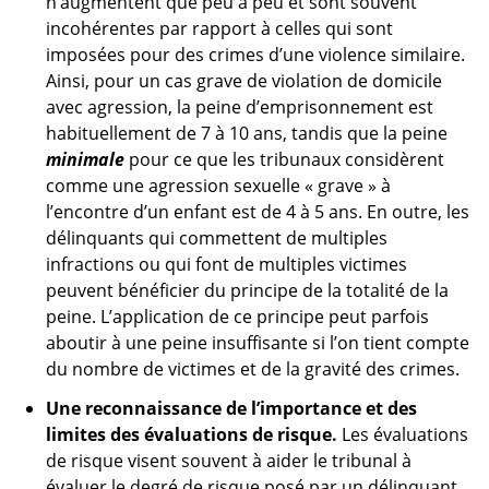
n’augmentent que peu à peu et sont souvent
incohérentes par rapport à celles qui sont
imposées pour des crimes d’une violence similaire.
Ainsi, pour un cas grave de violation de domicile
avec agression, la peine d’emprisonnement est
habituellement de 7 à 10 ans, tandis que la peine
minimale
pour ce que les tribunaux considèrent
comme une agression sexuelle « grave » à
l’encontre d’un enfant est de 4 à 5 ans. En outre, les
délinquants qui commettent de multiples
infractions ou qui font de multiples victimes
peuvent bénéficier du principe de la totalité de la
peine. L’application de ce principe peut parfois
aboutir à une peine insuffisante si l’on tient compte
du nombre de victimes et de la gravité des crimes.
Une reconnaissance de l’importance et des
limites des évaluations de risque.
Les évaluations
de risque visent souvent à aider le tribunal à
évaluer le degré de risque posé par un délinquant,