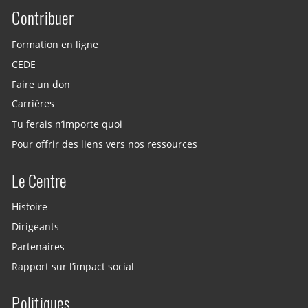
Contribuer
Site menu
Formation en ligne
CEDE
Faire un don
Carrières
Tu ferais n’importe quoi
Pour offrir des liens vers nos ressources
Le Centre
Histoire
Dirigeants
Partenaires
Rapport sur l’impact social
Politiques