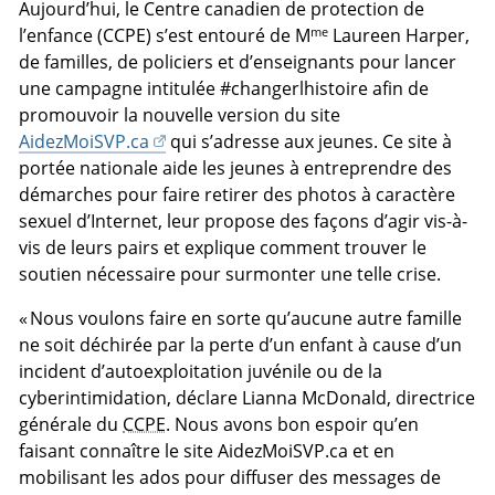
Aujourd’hui, le Centre canadien de protection de
me
l’enfance (CCPE) s’est entouré de M
Laureen Harper,
de familles, de policiers et d’enseignants pour lancer
une campagne intitulée #changerlhistoire afin de
promouvoir la nouvelle version du site
AidezMoiSVP.ca
qui s’adresse aux jeunes. Ce site à
portée nationale aide les jeunes à entreprendre des
démarches pour faire retirer des photos à caractère
sexuel d’Internet, leur propose des façons d’agir vis-à-
vis de leurs pairs et explique comment trouver le
soutien nécessaire pour surmonter une telle crise.
« Nous voulons faire en sorte qu’aucune autre famille
ne soit déchirée par la perte d’un enfant à cause d’un
incident d’autoexploitation juvénile ou de la
cyberintimidation, déclare Lianna McDonald, directrice
générale du
CCPE
. Nous avons bon espoir qu’en
faisant connaître le site AidezMoiSVP.ca et en
mobilisant les ados pour diffuser des messages de