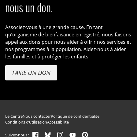
nous un don.
Associez-vous à une grande cause. En tant
qu’organisme de bienfaisance enregistré, nous faisons
appel aux dons pour nous aider à offrir nos services et
nos programmes à la population. Aidez-nous à aider
les familles et à protéger les enfants.
FAIRE UN DON
Navigation du pied de page
Le Centre
Nous contacter
Politique de confidentialité
Conditions d’utilisation
Accessibilité
Suivez-nous :