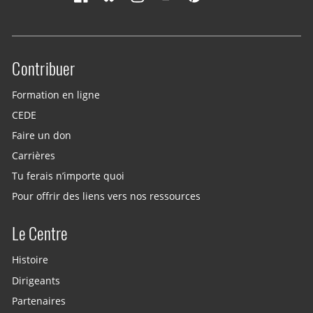
Contribuer
Site menu
Formation en ligne
CEDE
Faire un don
Carrières
Tu ferais n’importe quoi
Pour offrir des liens vers nos ressources
Le Centre
Histoire
Dirigeants
Partenaires